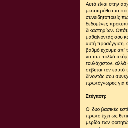
Αυτό είναι στην α
μεσοπρόθεσμα σου 
συνειδητοποιείς πω
δεδομένες προκύπ
δικαστηρίων. Οπότε
μαθαίνοντάς σου κα
αυτή προσέγγιση, 
βαθμό έχουμε απ' 
να πω πολλά ακόμη
τουλάχιστον, αλλά 
σέβεται τον εαυτό 
δίνοντάς σου συνε
πρωτόγνωρες για έ
Στέγαση:
Οι δύο βασικές εστί
πρώτο έχει ως θετικ
μερίδα των φοιτητώ