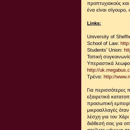
προπτυχιακούς και 
ένα είναι σίγουρο,
Links:
University of Sheffi
School of Law:
http
Students’ Union:
ht
Τοπική συγκοινωνί
Υπεραστικά λεωφο
http://uk.megabus.
Τρένα:
http://www.n
Για περισσότερες
εξαιρετικά κατατοπ
προσωπική εμπειρ
μικροαλλαγές όταν 
λέσχη για τον Χάρι
διάθεσή σας για ο