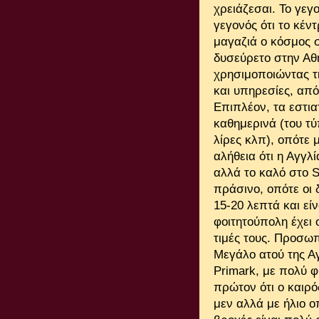
χρειάζεσαι. Το γεγο
γεγονός ότι το κέν
μαγαζιά ο κόσμος σ
δυσεύρετο στην Αθ
χρησιμοποιώντας τ
και υπηρεσίες, από
Επιπλέον, τα εστι
καθημερινά (του τύ
λίρες κλπ), οπότε 
αλήθεια ότι η Αγγλί
αλλά το καλό στο Sh
πράσινο, οπότε οι 
15-20 λεπτά και είν
φοιτητούπολη έχει 
τιμές τους. Προσω
Μεγάλο ατού της Αγ
Primark, με πολύ φ
πρώτον ότι ο καιρό
μεν αλλά με ήλιο ο