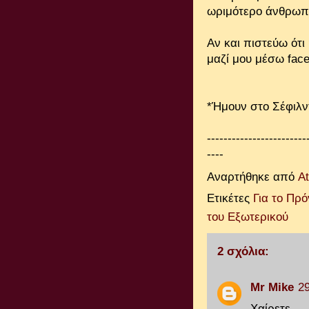
ωριμότερο άνθρωπ
Αν και πιστεύω ότι
μαζί μου μέσω face
*Ήμουν στο Σέφιλντ
------------------------
----
Αναρτήθηκε από
A
Ετικέτες
Για το Πρ
του Εξωτερικού
2 σχόλια:
Mr Mike
29
Χαίρετε,