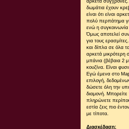
αρκετά σύγχρονες. 
δωμάτια έχουν κρεβ
είναι ότι είναι αρκ
πολύ περπάτημα για
ενώ η συγκοινωνία 
Όμως αποτελεί συνή
για τους ερασμίτες.
και δίπλα σε όλα τ
αρκετά μικρότερη σ
μπάνια (βέβαια 2 μ
κουζίνα. Είναι φυσ
Εγώ έμενα στο Map
επιλογή, δεδομένω
δώσετε όλη την υπο
διαμονή. Μπορείτε 
πληρώνετε περίπου 
εστία ζεις πιο έντ
με τίποτα.
Διασκέδαση: