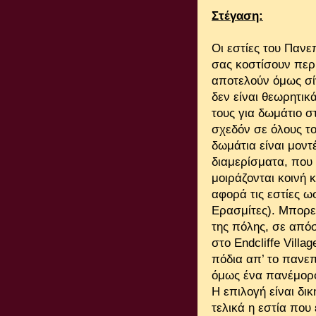
Στέγαση:
Οι εστίες του Πανε
σας κοστίσουν περ
αποτελούν όμως σί
δεν είναι θεωρητικ
τους για δωμάτιο σ
σχεδόν σε όλους το
δωμάτια είναι μον
διαμερίσματα, που
μοιράζονται κοινή 
αφορά τις εστίες ω
Ερασμίτες). Μπορεί
της πόλης, σε απόσ
στο Endcliffe Villa
πόδια απ’ το πανεπ
όμως ένα πανέμορφ
Η επιλογή είναι δι
τελικά η εστία που