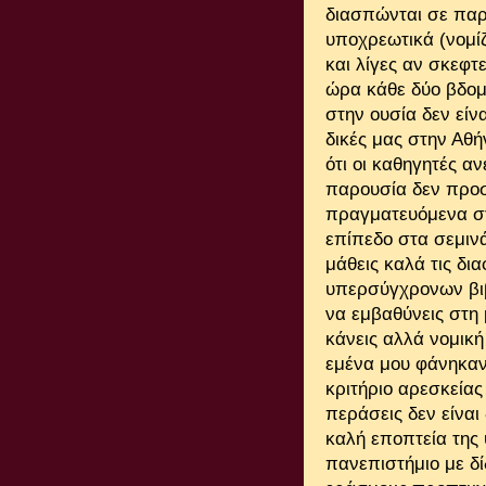
διασπώνται σε παρα
υποχρεωτικά (νομίζ
και λίγες αν σκεφτε
ώρα κάθε δύο βδομ
στην ουσία δεν είνα
δικές μας στην Αθή
ότι οι καθηγητές α
παρουσία δεν προσφ
πραγματευόμενα στ
επίπεδο στα σεμιν
μάθεις καλά τις δι
υπερσύγχρονων βιβ
να εμβαθύνεις στη
κάνεις αλλά νομική
εμένα μου φάνηκαν 
κριτήριο αρεσκείας
περάσεις δεν είναι
καλή εποπτεία της 
πανεπιστήμιο με δίδ