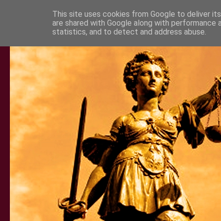
This site uses cookies from Google to deliver its
are shared with Google along with performance a
statistics, and to detect and address abuse.