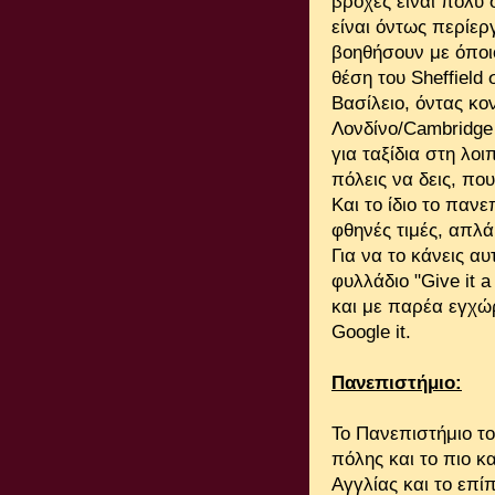
βροχές είναι πολύ 
είναι όντως περίε
βοηθήσουν με όποι
θέση του Sheffield
Βασίλειο, όντας κο
Λονδίνο/Cambridge 
για ταξίδια στη λο
πόλεις να δεις, πο
Και το ίδιο το πα
φθηνές τιμές, απλ
Για να το κάνεις αυ
φυλλάδιο "Give it 
και με παρέα εγχώρ
Google it.
Πανεπιστήμιο:
Το Πανεπιστήμιο το
πόλης και το πιο κ
Αγγλίας και το επ