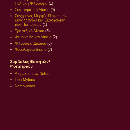
Πολιτική Φιλοσοφία
(1)
Συνταγματικό Δίκαιο
(9)
Σύγχρονες Μορφές Πιστωτικών
Συναλλαγών και Εξασφάλιση
των Πιστώσεων
(1)
Τραπεζικό Δίκαιο
(5)
Φεμινισμός και Δίκαιο
(2)
Φιλοσοφία Δικαίου
(8)
Φορολογικό Δίκαιο
(7)
Συμβολές Φοιτητών/
Φοιτητριών
Alepakos Law Notes
Lina Mylona
Nomo-notes