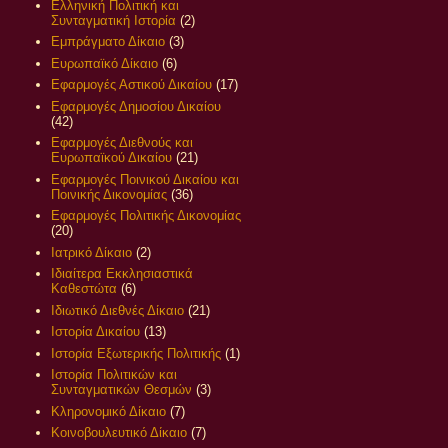
Ελληνική Πολιτική και
Συνταγματική Ιστορία
(2)
Εμπράγματο Δίκαιο
(3)
Ευρωπαϊκό Δίκαιο
(6)
Εφαρμογές Αστικού Δικαίου
(17)
Εφαρμογές Δημοσίου Δικαίου
(42)
Εφαρμογές Διεθνούς και
Ευρωπαϊκού Δικαίου
(21)
Εφαρμογές Ποινικού Δικαίου και
Ποινικής Δικονομίας
(36)
Εφαρμογές Πολιτικής Δικονομίας
(20)
Ιατρικό Δίκαιο
(2)
Ιδιαίτερα Εκκλησιαστικά
Καθεστώτα
(6)
Ιδιωτικό Διεθνές Δίκαιο
(21)
Ιστορία Δικαίου
(13)
Ιστορία Εξωτερικής Πολιτικής
(1)
Ιστορία Πολιτικών και
Συνταγματικών Θεσμών
(3)
Κληρονομικό Δίκαιο
(7)
Κοινοβουλευτικό Δίκαιο
(7)