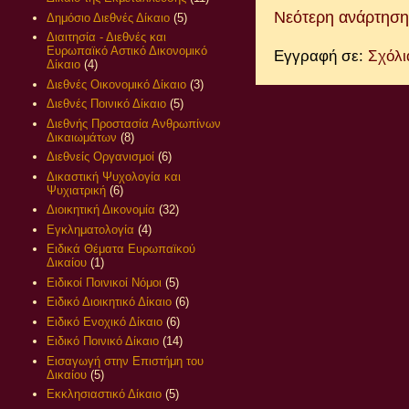
Νεότερη ανάρτηση
Δημόσιο Διεθνές Δίκαιο
(5)
Διαιτησία - Διεθνές και
Ευρωπαϊκό Αστικό Δικονομικό
Εγγραφή σε:
Σχόλι
Δίκαιο
(4)
Διεθνές Οικονομικό Δίκαιο
(3)
Διεθνές Ποινικό Δίκαιο
(5)
Διεθνής Προστασία Ανθρωπίνων
Δικαιωμάτων
(8)
Διεθνείς Οργανισμοί
(6)
Δικαστική Ψυχολογία και
Ψυχιατρική
(6)
Διοικητική Δικονομία
(32)
Εγκληματολογία
(4)
Ειδικά Θέματα Ευρωπαϊκού
Δικαίου
(1)
Ειδικοί Ποινικοί Νόμοι
(5)
Ειδικό Διοικητικό Δίκαιο
(6)
Ειδικό Ενοχικό Δίκαιο
(6)
Ειδικό Ποινικό Δίκαιο
(14)
Εισαγωγή στην Επιστήμη του
Δικαίου
(5)
Εκκλησιαστικό Δίκαιο
(5)