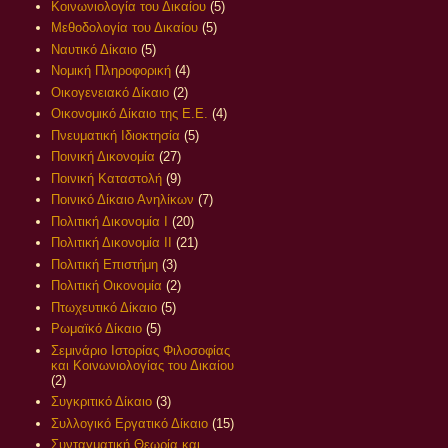
Κοινωνιολογία του Δικαίου
(5)
Μεθοδολογία του Δικαίου
(5)
Ναυτικό Δίκαιο
(5)
Νομική Πληροφορική
(4)
Οικογενειακό Δίκαιο
(2)
Οικονομικό Δίκαιο της Ε.Ε.
(4)
Πνευματική Ιδιοκτησία
(5)
Ποινική Δικονομία
(27)
Ποινική Καταστολή
(9)
Ποινικό Δίκαιο Ανηλίκων
(7)
Πολιτική Δικονομία Ι
(20)
Πολιτική Δικονομία ΙΙ
(21)
Πολιτική Επιστήμη
(3)
Πολιτική Οικονομία
(2)
Πτωχευτικό Δίκαιο
(5)
Ρωμαϊκό Δίκαιο
(5)
Σεμινάριο Ιστορίας Φιλοσοφίας
και Κοινωνιολογίας του Δικαίου
(2)
Συγκριτικό Δίκαιο
(3)
Συλλογικό Εργατικό Δίκαιο
(15)
Συνταγματική Θεωρία και