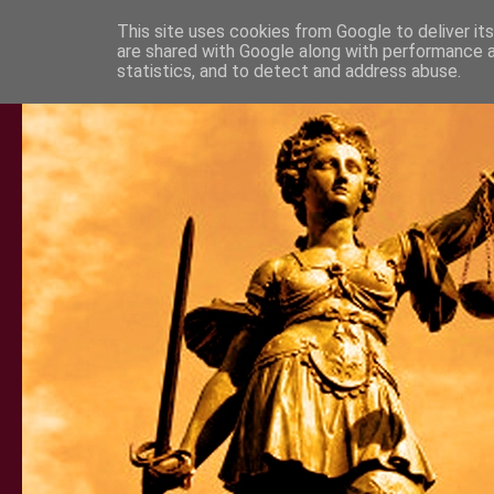
This site uses cookies from Google to deliver its
are shared with Google along with performance a
statistics, and to detect and address abuse.