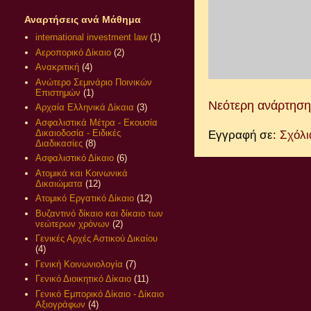
Αναρτήσεις ανά Μάθημα
international investment law
(1)
Αεροπορικό Δίκαιο
(2)
Ανακριτική
(4)
Ανώτερο Σεμινάριο Ποινικών
Επιστημών
(1)
Νεότερη ανάρτηση
Αρχαία Ελληνικά Δίκαια
(3)
Ασφαλιστικά Μέτρα - Εκουσία
Δικαιοδοσία - Ειδικές
Εγγραφή σε:
Σχόλι
Διαδικασίες
(8)
Ασφαλιστικό Δίκαιο
(6)
Ατομικά και Κοινωνικά
Δικαιώματα
(12)
Ατομικό Εργατικό Δίκαιο
(12)
Βυζαντινό δίκαιο και δίκαιο των
νεώτερων χρόνων
(2)
Γενικές Αρχές Αστικού Δικαίου
(4)
Γενική Κοινωνιολογία
(7)
Γενικό Διοικητικό Δίκαιο
(11)
Γενικό Εμπορικό Δίκαιο - Δίκαιο
Αξιογράφων
(4)