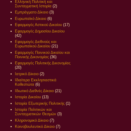
Ελληνική Πολιτική και
Συνταγματική Ιστορία
(2)
Εμπράγματο Δίκαιο
(3)
Ευρωπαϊκό Δίκαιο
(6)
Εφαρμογές Αστικού Δικαίου
(17)
Εφαρμογές Δημοσίου Δικαίου
(42)
Εφαρμογές Διεθνούς και
Ευρωπαϊκού Δικαίου
(21)
Εφαρμογές Ποινικού Δικαίου και
Ποινικής Δικονομίας
(36)
Εφαρμογές Πολιτικής Δικονομίας
(20)
Ιατρικό Δίκαιο
(2)
Ιδιαίτερα Εκκλησιαστικά
Καθεστώτα
(6)
Ιδιωτικό Διεθνές Δίκαιο
(21)
Ιστορία Δικαίου
(13)
Ιστορία Εξωτερικής Πολιτικής
(1)
Ιστορία Πολιτικών και
Συνταγματικών Θεσμών
(3)
Κληρονομικό Δίκαιο
(7)
Κοινοβουλευτικό Δίκαιο
(7)