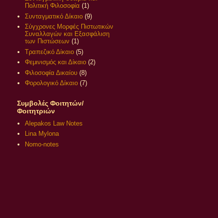
Πολιτική Φιλοσοφία
(1)
Συνταγματικό Δίκαιο
(9)
Σύγχρονες Μορφές Πιστωτικών
Συναλλαγών και Εξασφάλιση
των Πιστώσεων
(1)
Τραπεζικό Δίκαιο
(5)
Φεμινισμός και Δίκαιο
(2)
Φιλοσοφία Δικαίου
(8)
Φορολογικό Δίκαιο
(7)
Συμβολές Φοιτητών/
Φοιτητριών
Alepakos Law Notes
Lina Mylona
Nomo-notes