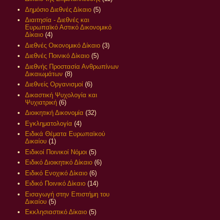
Δημόσιο Διεθνές Δίκαιο
(5)
Διαιτησία - Διεθνές και
Ευρωπαϊκό Αστικό Δικονομικό
Δίκαιο
(4)
Διεθνές Οικονομικό Δίκαιο
(3)
Διεθνές Ποινικό Δίκαιο
(5)
Διεθνής Προστασία Ανθρωπίνων
Δικαιωμάτων
(8)
Διεθνείς Οργανισμοί
(6)
Δικαστική Ψυχολογία και
Ψυχιατρική
(6)
Διοικητική Δικονομία
(32)
Εγκληματολογία
(4)
Ειδικά Θέματα Ευρωπαϊκού
Δικαίου
(1)
Ειδικοί Ποινικοί Νόμοι
(5)
Ειδικό Διοικητικό Δίκαιο
(6)
Ειδικό Ενοχικό Δίκαιο
(6)
Ειδικό Ποινικό Δίκαιο
(14)
Εισαγωγή στην Επιστήμη του
Δικαίου
(5)
Εκκλησιαστικό Δίκαιο
(5)