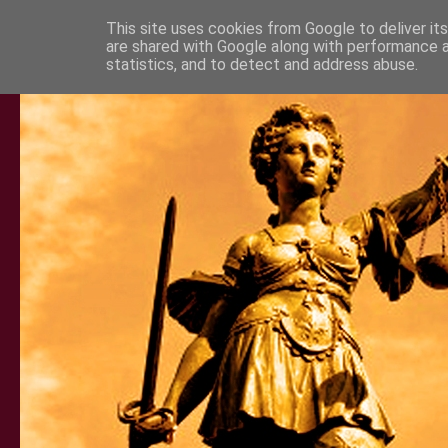
This site uses cookies from Google to deliver its
are shared with Google along with performance a
statistics, and to detect and address abuse.