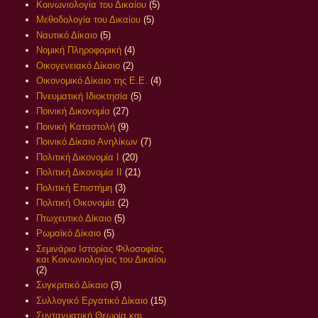
Κοινωνιολογία του Δικαίου
(5)
Μεθοδολογία του Δικαίου
(5)
Ναυτικό Δίκαιο
(5)
Νομική Πληροφορική
(4)
Οικογενειακό Δίκαιο
(2)
Οικονομικό Δίκαιο της Ε.Ε.
(4)
Πνευματική Ιδιοκτησία
(5)
Ποινική Δικονομία
(27)
Ποινική Καταστολή
(9)
Ποινικό Δίκαιο Ανηλίκων
(7)
Πολιτική Δικονομία Ι
(20)
Πολιτική Δικονομία ΙΙ
(21)
Πολιτική Επιστήμη
(3)
Πολιτική Οικονομία
(2)
Πτωχευτικό Δίκαιο
(5)
Ρωμαϊκό Δίκαιο
(5)
Σεμινάριο Ιστορίας Φιλοσοφίας
και Κοινωνιολογίας του Δικαίου
(2)
Συγκριτικό Δίκαιο
(3)
Συλλογικό Εργατικό Δίκαιο
(15)
Συνταγματική Θεωρία και