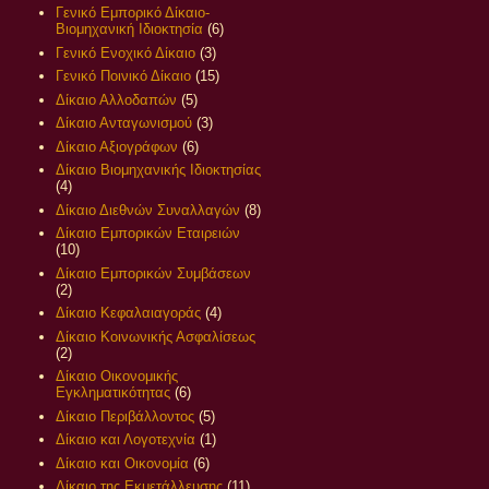
Γενικό Εμπορικό Δίκαιο-
Βιομηχανική Ιδιοκτησία
(6)
Γενικό Ενοχικό Δίκαιο
(3)
Γενικό Ποινικό Δίκαιο
(15)
Δίκαιο Αλλοδαπών
(5)
Δίκαιο Ανταγωνισμού
(3)
Δίκαιο Αξιογράφων
(6)
Δίκαιο Βιομηχανικής Ιδιοκτησίας
(4)
Δίκαιο Διεθνών Συναλλαγών
(8)
Δίκαιο Εμπορικών Εταιρειών
(10)
Δίκαιο Εμπορικών Συμβάσεων
(2)
Δίκαιο Κεφαλαιαγοράς
(4)
Δίκαιο Κοινωνικής Ασφαλίσεως
(2)
Δίκαιο Οικονομικής
Εγκληματικότητας
(6)
Δίκαιο Περιβάλλοντος
(5)
Δίκαιο και Λογοτεχνία
(1)
Δίκαιο και Οικονομία
(6)
Δίκαιο της Εκμετάλλευσης
(11)