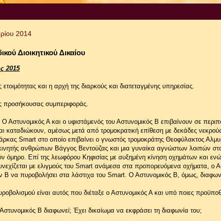
ρίου 2014
ικού Διοικητικού Δικαίου
ς 2015
 ετοιμότητας και η αρχή της διαρκούς και διατεταγμένης υπηρεσίας.
ς προσήκουσας συμπεριφοράς.
Ο Αστυνομικός Α και ο υφιστάμενός του Αστυνομικός Β επιβαίνουν σε περιπ
αι καταδιώκουν, αμέσως μετά από τρομοκρατική επίθεση με δεκάδες νεκρούς
μάρκας Smart στο οποίο επιβαίνει ο γνωστός τρομοκράτης Θεοφύλακτος Αλμυ
κινητής ανθρώπων Βάγγος Βεντούζας και μια γυναίκα αγνώστων λοιπών στο
ύν όμηρο. Επί της λεωφόρου Κηφισίας με αυξημένη κίνηση οχημάτων και ενώ
υνεχίζεται με ελιγμούς του Smart ανάμεσα στα προπορευόμενα οχήματα, ο Α
ον Β να πυροβολήσει στα λάστιχα του Smart. Ο Αστυνομικός Β, όμως, διαφων
υροβολισμού είναι αυτός που διέταξε ο Αστυνομικός Α και υπό ποιες προϋπο
Αστυνομικός Β διαφωνεί; Έχει δικαίωμα να εκφράσει τη διαφωνία του;