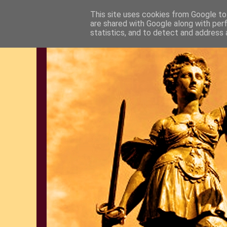
This site uses cookies from Google to 
are shared with Google along with per
statistics, and to detect and address 