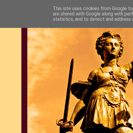
This site uses cookies from Google to 
are shared with Google along with per
statistics, and to detect and address 