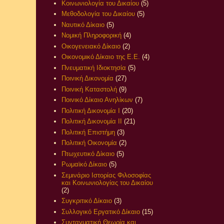
Κοινωνιολογία του Δικαίου
(5)
Μεθοδολογία του Δικαίου
(5)
Ναυτικό Δίκαιο
(5)
Νομική Πληροφορική
(4)
Οικογενειακό Δίκαιο
(2)
Οικονομικό Δίκαιο της Ε.Ε.
(4)
Πνευματική Ιδιοκτησία
(5)
Ποινική Δικονομία
(27)
Ποινική Καταστολή
(9)
Ποινικό Δίκαιο Ανηλίκων
(7)
Πολιτική Δικονομία Ι
(20)
Πολιτική Δικονομία ΙΙ
(21)
Πολιτική Επιστήμη
(3)
Πολιτική Οικονομία
(2)
Πτωχευτικό Δίκαιο
(5)
Ρωμαϊκό Δίκαιο
(5)
Σεμινάριο Ιστορίας Φιλοσοφίας
και Κοινωνιολογίας του Δικαίου
(2)
Συγκριτικό Δίκαιο
(3)
Συλλογικό Εργατικό Δίκαιο
(15)
Συνταγματική Θεωρία και