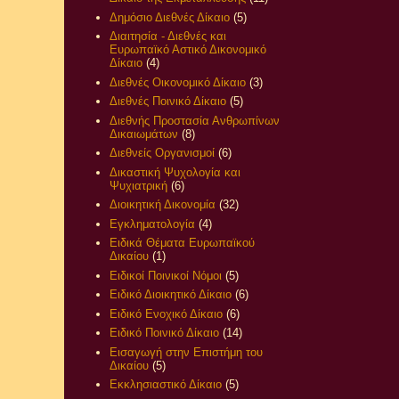
Δημόσιο Διεθνές Δίκαιο
(5)
Διαιτησία - Διεθνές και
Ευρωπαϊκό Αστικό Δικονομικό
Δίκαιο
(4)
Διεθνές Οικονομικό Δίκαιο
(3)
Διεθνές Ποινικό Δίκαιο
(5)
Διεθνής Προστασία Ανθρωπίνων
Δικαιωμάτων
(8)
Διεθνείς Οργανισμοί
(6)
Δικαστική Ψυχολογία και
Ψυχιατρική
(6)
Διοικητική Δικονομία
(32)
Εγκληματολογία
(4)
Ειδικά Θέματα Ευρωπαϊκού
Δικαίου
(1)
Ειδικοί Ποινικοί Νόμοι
(5)
Ειδικό Διοικητικό Δίκαιο
(6)
Ειδικό Ενοχικό Δίκαιο
(6)
Ειδικό Ποινικό Δίκαιο
(14)
Εισαγωγή στην Επιστήμη του
Δικαίου
(5)
Εκκλησιαστικό Δίκαιο
(5)