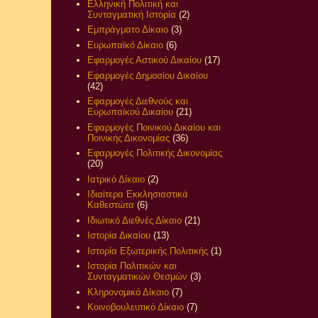
Ελληνική Πολιτική και
Συνταγματική Ιστορία
(2)
Εμπράγματο Δίκαιο
(3)
Ευρωπαϊκό Δίκαιο
(6)
Εφαρμογές Αστικού Δικαίου
(17)
Εφαρμογές Δημοσίου Δικαίου
(42)
Εφαρμογές Διεθνούς και
Ευρωπαϊκού Δικαίου
(21)
Εφαρμογές Ποινικού Δικαίου και
Ποινικής Δικονομίας
(36)
Εφαρμογές Πολιτικής Δικονομίας
(20)
Ιατρικό Δίκαιο
(2)
Ιδιαίτερα Εκκλησιαστικά
Καθεστώτα
(6)
Ιδιωτικό Διεθνές Δίκαιο
(21)
Ιστορία Δικαίου
(13)
Ιστορία Εξωτερικής Πολιτικής
(1)
Ιστορία Πολιτικών και
Συνταγματικών Θεσμών
(3)
Κληρονομικό Δίκαιο
(7)
Κοινοβουλευτικό Δίκαιο
(7)