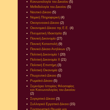
Κοινωνιολογία του Δικαίου
(5)
Μεθοδολογία του Δικαίου
(5)
Ναυτικό Δίκαιο
(5)
Νομική Πληροφορική
(4)
Οικογενειακό Δίκαιο
(2)
Οικονομικό Δίκαιο της Ε.Ε.
(4)
Πνευματική Ιδιοκτησία
(5)
Ποινική Δικονομία
(27)
Ποινική Καταστολή
(9)
Ποινικό Δίκαιο Ανηλίκων
(7)
Πολιτική Δικονομία Ι
(20)
Πολιτική Δικονομία ΙΙ
(21)
Πολιτική Επιστήμη
(3)
Πολιτική Οικονομία
(2)
Πτωχευτικό Δίκαιο
(5)
Ρωμαϊκό Δίκαιο
(5)
Σεμινάριο Ιστορίας Φιλοσοφίας
και Κοινωνιολογίας του Δικαίου
(2)
Συγκριτικό Δίκαιο
(3)
Συλλογικό Εργατικό Δίκαιο
(15)
Συνταγματική Θεωρία και