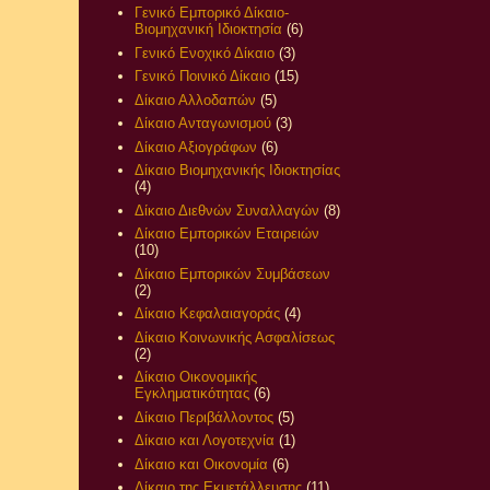
Γενικό Εμπορικό Δίκαιο-
Βιομηχανική Ιδιοκτησία
(6)
Γενικό Ενοχικό Δίκαιο
(3)
Γενικό Ποινικό Δίκαιο
(15)
Δίκαιο Αλλοδαπών
(5)
Δίκαιο Ανταγωνισμού
(3)
Δίκαιο Αξιογράφων
(6)
Δίκαιο Βιομηχανικής Ιδιοκτησίας
(4)
Δίκαιο Διεθνών Συναλλαγών
(8)
Δίκαιο Εμπορικών Εταιρειών
(10)
Δίκαιο Εμπορικών Συμβάσεων
(2)
Δίκαιο Κεφαλαιαγοράς
(4)
Δίκαιο Κοινωνικής Ασφαλίσεως
(2)
Δίκαιο Οικονομικής
Εγκληματικότητας
(6)
Δίκαιο Περιβάλλοντος
(5)
Δίκαιο και Λογοτεχνία
(1)
Δίκαιο και Οικονομία
(6)
Δίκαιο της Εκμετάλλευσης
(11)