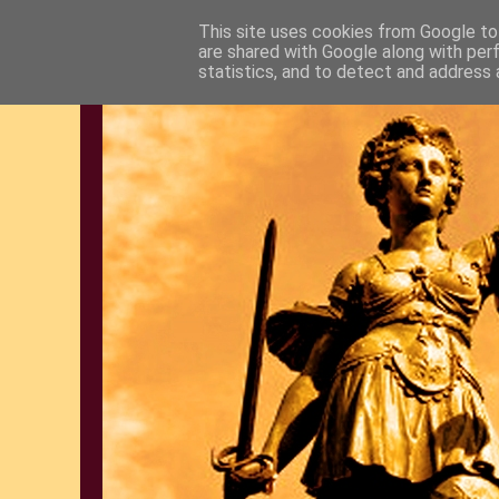
This site uses cookies from Google to 
are shared with Google along with per
statistics, and to detect and address 