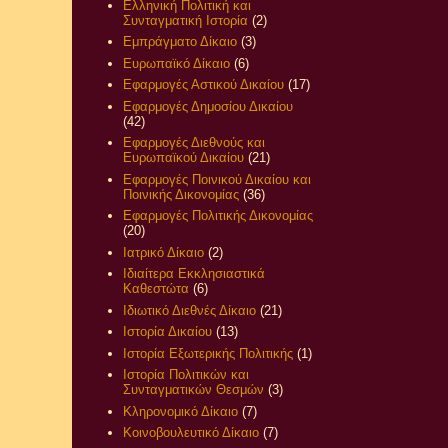
Ελληνική Πολιτική και
Συνταγματική Ιστορία
(2)
Εμπράγματο Δίκαιο
(3)
Ευρωπαϊκό Δίκαιο
(6)
Εφαρμογές Αστικού Δικαίου
(17)
Εφαρμογές Δημοσίου Δικαίου
(42)
Εφαρμογές Διεθνούς και
Ευρωπαϊκού Δικαίου
(21)
Εφαρμογές Ποινικού Δικαίου και
Ποινικής Δικονομίας
(36)
Εφαρμογές Πολιτικής Δικονομίας
(20)
Ιατρικό Δίκαιο
(2)
Ιδιαίτερα Εκκλησιαστικά
Καθεστώτα
(6)
Ιδιωτικό Διεθνές Δίκαιο
(21)
Ιστορία Δικαίου
(13)
Ιστορία Εξωτερικής Πολιτικής
(1)
Ιστορία Πολιτικών και
Συνταγματικών Θεσμών
(3)
Κληρονομικό Δίκαιο
(7)
Κοινοβουλευτικό Δίκαιο
(7)