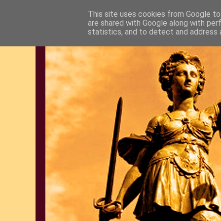
This site uses cookies from Google to 
are shared with Google along with per
statistics, and to detect and address 