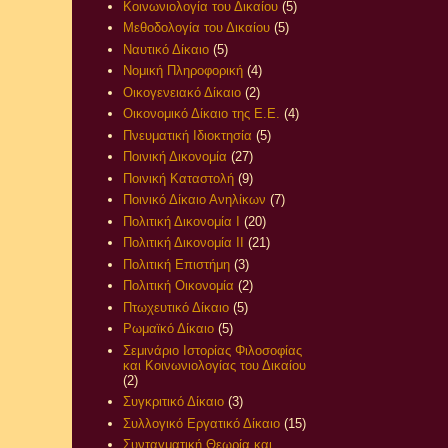
Κοινωνιολογία του Δικαίου
(5)
Μεθοδολογία του Δικαίου
(5)
Ναυτικό Δίκαιο
(5)
Νομική Πληροφορική
(4)
Οικογενειακό Δίκαιο
(2)
Οικονομικό Δίκαιο της Ε.Ε.
(4)
Πνευματική Ιδιοκτησία
(5)
Ποινική Δικονομία
(27)
Ποινική Καταστολή
(9)
Ποινικό Δίκαιο Ανηλίκων
(7)
Πολιτική Δικονομία Ι
(20)
Πολιτική Δικονομία ΙΙ
(21)
Πολιτική Επιστήμη
(3)
Πολιτική Οικονομία
(2)
Πτωχευτικό Δίκαιο
(5)
Ρωμαϊκό Δίκαιο
(5)
Σεμινάριο Ιστορίας Φιλοσοφίας
και Κοινωνιολογίας του Δικαίου
(2)
Συγκριτικό Δίκαιο
(3)
Συλλογικό Εργατικό Δίκαιο
(15)
Συνταγματική Θεωρία και