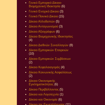
Γενικό Εμπορικό Δίκαιο-
Βιομηχανική Ιδιοκτησία
(6)
Γενικό Ενοχικό Δίκαιο
(3)
Γενικό Ποινικό Δίκαιο
(15)
Δίκαιο Αλλοδαπών
(5)
Δίκαιο Ανταγωνισμού
(3)
Δίκαιο Αξιογράφων
(6)
Δίκαιο Βιομηχανικής Ιδιοκτησίας
(4)
Δίκαιο Διεθνών Συναλλαγών
(8)
Δίκαιο Εμπορικών Εταιρειών
(10)
Δίκαιο Εμπορικών Συμβάσεων
(2)
Δίκαιο Κεφαλαιαγοράς
(4)
Δίκαιο Κοινωνικής Ασφαλίσεως
(2)
Δίκαιο Οικονομικής
Εγκληματικότητας
(6)
Δίκαιο Περιβάλλοντος
(5)
Δίκαιο και Λογοτεχνία
(1)
Δίκαιο και Οικονομία
(6)
Δίκαιο της Εκμετάλλευσης
(11)