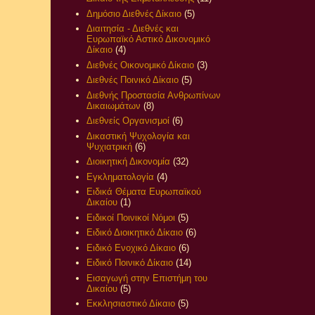
Δημόσιο Διεθνές Δίκαιο
(5)
Διαιτησία - Διεθνές και
Ευρωπαϊκό Αστικό Δικονομικό
Δίκαιο
(4)
Διεθνές Οικονομικό Δίκαιο
(3)
Διεθνές Ποινικό Δίκαιο
(5)
Διεθνής Προστασία Ανθρωπίνων
Δικαιωμάτων
(8)
Διεθνείς Οργανισμοί
(6)
Δικαστική Ψυχολογία και
Ψυχιατρική
(6)
Διοικητική Δικονομία
(32)
Εγκληματολογία
(4)
Ειδικά Θέματα Ευρωπαϊκού
Δικαίου
(1)
Ειδικοί Ποινικοί Νόμοι
(5)
Ειδικό Διοικητικό Δίκαιο
(6)
Ειδικό Ενοχικό Δίκαιο
(6)
Ειδικό Ποινικό Δίκαιο
(14)
Εισαγωγή στην Επιστήμη του
Δικαίου
(5)
Εκκλησιαστικό Δίκαιο
(5)