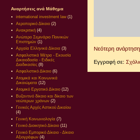
Αναρτήσεις ανά Μάθημα
international investment law
(1)
Αεροπορικό Δίκαιο
(2)
Ανακριτική
(4)
Ανώτερο Σεμινάριο Ποινικών
Επιστημών
(1)
Νεότερη ανάρτηση
Αρχαία Ελληνικά Δίκαια
(3)
Ασφαλιστικά Μέτρα - Εκουσία
Δικαιοδοσία - Ειδικές
Εγγραφή σε:
Σχόλι
Διαδικασίες
(8)
Ασφαλιστικό Δίκαιο
(6)
Ατομικά και Κοινωνικά
Δικαιώματα
(12)
Ατομικό Εργατικό Δίκαιο
(12)
Βυζαντινό δίκαιο και δίκαιο των
νεώτερων χρόνων
(2)
Γενικές Αρχές Αστικού Δικαίου
(4)
Γενική Κοινωνιολογία
(7)
Γενικό Διοικητικό Δίκαιο
(11)
Γενικό Εμπορικό Δίκαιο - Δίκαιο
Αξιογράφων
(4)