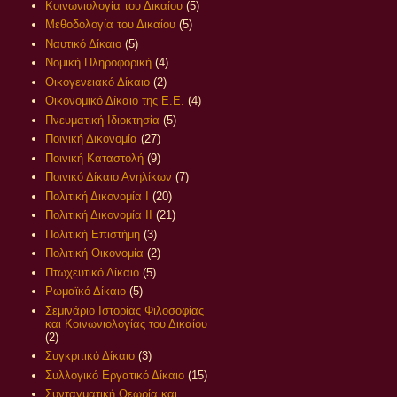
Κοινωνιολογία του Δικαίου
(5)
Μεθοδολογία του Δικαίου
(5)
Ναυτικό Δίκαιο
(5)
Νομική Πληροφορική
(4)
Οικογενειακό Δίκαιο
(2)
Οικονομικό Δίκαιο της Ε.Ε.
(4)
Πνευματική Ιδιοκτησία
(5)
Ποινική Δικονομία
(27)
Ποινική Καταστολή
(9)
Ποινικό Δίκαιο Ανηλίκων
(7)
Πολιτική Δικονομία Ι
(20)
Πολιτική Δικονομία ΙΙ
(21)
Πολιτική Επιστήμη
(3)
Πολιτική Οικονομία
(2)
Πτωχευτικό Δίκαιο
(5)
Ρωμαϊκό Δίκαιο
(5)
Σεμινάριο Ιστορίας Φιλοσοφίας
και Κοινωνιολογίας του Δικαίου
(2)
Συγκριτικό Δίκαιο
(3)
Συλλογικό Εργατικό Δίκαιο
(15)
Συνταγματική Θεωρία και