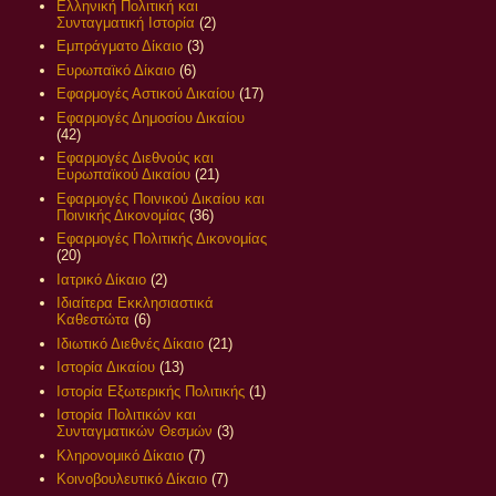
Ελληνική Πολιτική και
Συνταγματική Ιστορία
(2)
Εμπράγματο Δίκαιο
(3)
Ευρωπαϊκό Δίκαιο
(6)
Εφαρμογές Αστικού Δικαίου
(17)
Εφαρμογές Δημοσίου Δικαίου
(42)
Εφαρμογές Διεθνούς και
Ευρωπαϊκού Δικαίου
(21)
Εφαρμογές Ποινικού Δικαίου και
Ποινικής Δικονομίας
(36)
Εφαρμογές Πολιτικής Δικονομίας
(20)
Ιατρικό Δίκαιο
(2)
Ιδιαίτερα Εκκλησιαστικά
Καθεστώτα
(6)
Ιδιωτικό Διεθνές Δίκαιο
(21)
Ιστορία Δικαίου
(13)
Ιστορία Εξωτερικής Πολιτικής
(1)
Ιστορία Πολιτικών και
Συνταγματικών Θεσμών
(3)
Κληρονομικό Δίκαιο
(7)
Κοινοβουλευτικό Δίκαιο
(7)