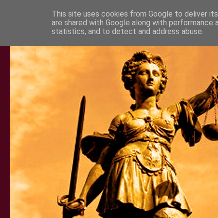
This site uses cookies from Google to deliver its
are shared with Google along with performance a
statistics, and to detect and address abuse.