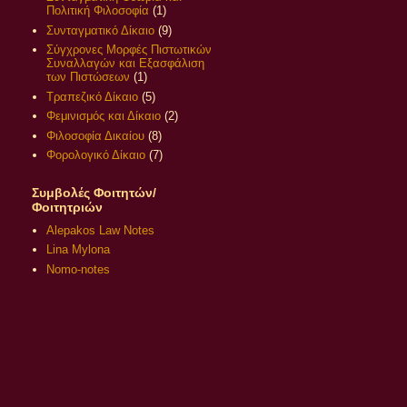
Πολιτική Φιλοσοφία
(1)
Συνταγματικό Δίκαιο
(9)
Σύγχρονες Μορφές Πιστωτικών
Συναλλαγών και Εξασφάλιση
των Πιστώσεων
(1)
Τραπεζικό Δίκαιο
(5)
Φεμινισμός και Δίκαιο
(2)
Φιλοσοφία Δικαίου
(8)
Φορολογικό Δίκαιο
(7)
Συμβολές Φοιτητών/
Φοιτητριών
Alepakos Law Notes
Lina Mylona
Nomo-notes