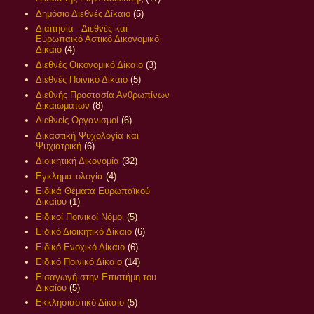
Δημόσιο Διεθνές Δίκαιο
(5)
Διαιτησία - Διεθνές και
Ευρωπαϊκό Αστικό Δικονομικό
Δίκαιο
(4)
Διεθνές Οικονομικό Δίκαιο
(3)
Διεθνές Ποινικό Δίκαιο
(5)
Διεθνής Προστασία Ανθρωπίνων
Δικαιωμάτων
(8)
Διεθνείς Οργανισμοί
(6)
Δικαστική Ψυχολογία και
Ψυχιατρική
(6)
Διοικητική Δικονομία
(32)
Εγκληματολογία
(4)
Ειδικά Θέματα Ευρωπαϊκού
Δικαίου
(1)
Ειδικοί Ποινικοί Νόμοι
(5)
Ειδικό Διοικητικό Δίκαιο
(6)
Ειδικό Ενοχικό Δίκαιο
(6)
Ειδικό Ποινικό Δίκαιο
(14)
Εισαγωγή στην Επιστήμη του
Δικαίου
(5)
Εκκλησιαστικό Δίκαιο
(5)