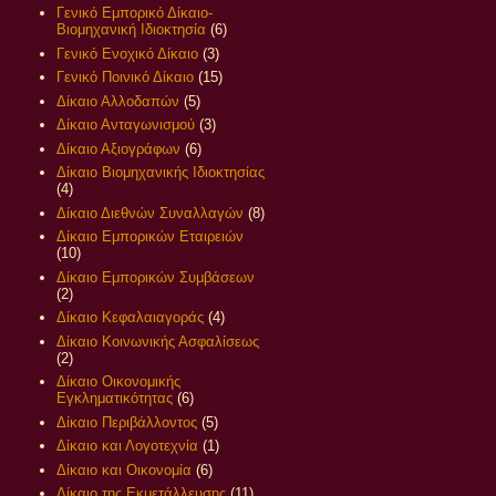
Γενικό Εμπορικό Δίκαιο-
Βιομηχανική Ιδιοκτησία
(6)
Γενικό Ενοχικό Δίκαιο
(3)
Γενικό Ποινικό Δίκαιο
(15)
Δίκαιο Αλλοδαπών
(5)
Δίκαιο Ανταγωνισμού
(3)
Δίκαιο Αξιογράφων
(6)
Δίκαιο Βιομηχανικής Ιδιοκτησίας
(4)
Δίκαιο Διεθνών Συναλλαγών
(8)
Δίκαιο Εμπορικών Εταιρειών
(10)
Δίκαιο Εμπορικών Συμβάσεων
(2)
Δίκαιο Κεφαλαιαγοράς
(4)
Δίκαιο Κοινωνικής Ασφαλίσεως
(2)
Δίκαιο Οικονομικής
Εγκληματικότητας
(6)
Δίκαιο Περιβάλλοντος
(5)
Δίκαιο και Λογοτεχνία
(1)
Δίκαιο και Οικονομία
(6)
Δίκαιο της Εκμετάλλευσης
(11)