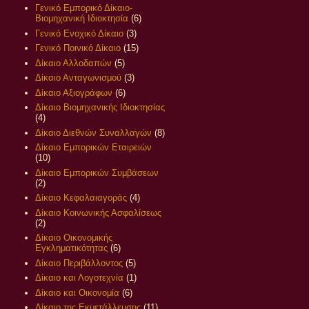
Γενικό Εμπορικό Δίκαιο-
Βιομηχανική Ιδιοκτησία
(6)
Γενικό Ενοχικό Δίκαιο
(3)
Γενικό Ποινικό Δίκαιο
(15)
Δίκαιο Αλλοδαπών
(5)
Δίκαιο Ανταγωνισμού
(3)
Δίκαιο Αξιογράφων
(6)
Δίκαιο Βιομηχανικής Ιδιοκτησίας
(4)
Δίκαιο Διεθνών Συναλλαγών
(8)
Δίκαιο Εμπορικών Εταιρειών
(10)
Δίκαιο Εμπορικών Συμβάσεων
(2)
Δίκαιο Κεφαλαιαγοράς
(4)
Δίκαιο Κοινωνικής Ασφαλίσεως
(2)
Δίκαιο Οικονομικής
Εγκληματικότητας
(6)
Δίκαιο Περιβάλλοντος
(5)
Δίκαιο και Λογοτεχνία
(1)
Δίκαιο και Οικονομία
(6)
Δίκαιο της Εκμετάλλευσης
(11)