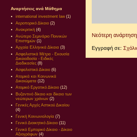
Αναρτήσεις ανά Μάθημα
international investment law
(1)
Αεροπορικό Δίκαιο
(2)
Ανακριτική
(4)
Νεότερη ανάρτηση
Ανώτερο Σεμινάριο Ποινικών
Επιστημών
(1)
Αρχαία Ελληνικά Δίκαια
(3)
Εγγραφή σε:
Σχόλι
Ασφαλιστικά Μέτρα - Εκουσία
Δικαιοδοσία - Ειδικές
Διαδικασίες
(8)
Ασφαλιστικό Δίκαιο
(6)
Ατομικά και Κοινωνικά
Δικαιώματα
(12)
Ατομικό Εργατικό Δίκαιο
(12)
Βυζαντινό δίκαιο και δίκαιο των
νεώτερων χρόνων
(2)
Γενικές Αρχές Αστικού Δικαίου
(4)
Γενική Κοινωνιολογία
(7)
Γενικό Διοικητικό Δίκαιο
(11)
Γενικό Εμπορικό Δίκαιο - Δίκαιο
Αξιογράφων
(4)