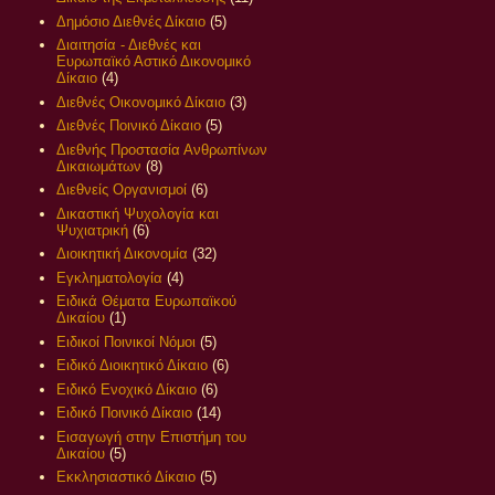
Δημόσιο Διεθνές Δίκαιο
(5)
Διαιτησία - Διεθνές και
Ευρωπαϊκό Αστικό Δικονομικό
Δίκαιο
(4)
Διεθνές Οικονομικό Δίκαιο
(3)
Διεθνές Ποινικό Δίκαιο
(5)
Διεθνής Προστασία Ανθρωπίνων
Δικαιωμάτων
(8)
Διεθνείς Οργανισμοί
(6)
Δικαστική Ψυχολογία και
Ψυχιατρική
(6)
Διοικητική Δικονομία
(32)
Εγκληματολογία
(4)
Ειδικά Θέματα Ευρωπαϊκού
Δικαίου
(1)
Ειδικοί Ποινικοί Νόμοι
(5)
Ειδικό Διοικητικό Δίκαιο
(6)
Ειδικό Ενοχικό Δίκαιο
(6)
Ειδικό Ποινικό Δίκαιο
(14)
Εισαγωγή στην Επιστήμη του
Δικαίου
(5)
Εκκλησιαστικό Δίκαιο
(5)