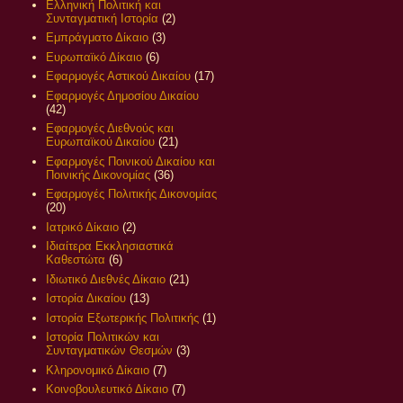
Ελληνική Πολιτική και
Συνταγματική Ιστορία
(2)
Εμπράγματο Δίκαιο
(3)
Ευρωπαϊκό Δίκαιο
(6)
Εφαρμογές Αστικού Δικαίου
(17)
Εφαρμογές Δημοσίου Δικαίου
(42)
Εφαρμογές Διεθνούς και
Ευρωπαϊκού Δικαίου
(21)
Εφαρμογές Ποινικού Δικαίου και
Ποινικής Δικονομίας
(36)
Εφαρμογές Πολιτικής Δικονομίας
(20)
Ιατρικό Δίκαιο
(2)
Ιδιαίτερα Εκκλησιαστικά
Καθεστώτα
(6)
Ιδιωτικό Διεθνές Δίκαιο
(21)
Ιστορία Δικαίου
(13)
Ιστορία Εξωτερικής Πολιτικής
(1)
Ιστορία Πολιτικών και
Συνταγματικών Θεσμών
(3)
Κληρονομικό Δίκαιο
(7)
Κοινοβουλευτικό Δίκαιο
(7)