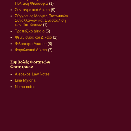
Πολιτική Φιλοσοφία
(1)
Συνταγματικό Δίκαιο
(9)
Σύγχρονες Μορφές Πιστωτικών
Συναλλαγών και Εξασφάλιση
των Πιστώσεων
(1)
Τραπεζικό Δίκαιο
(5)
Φεμινισμός και Δίκαιο
(2)
Φιλοσοφία Δικαίου
(8)
Φορολογικό Δίκαιο
(7)
Συμβολές Φοιτητών/
Φοιτητριών
Alepakos Law Notes
Lina Mylona
Nomo-notes