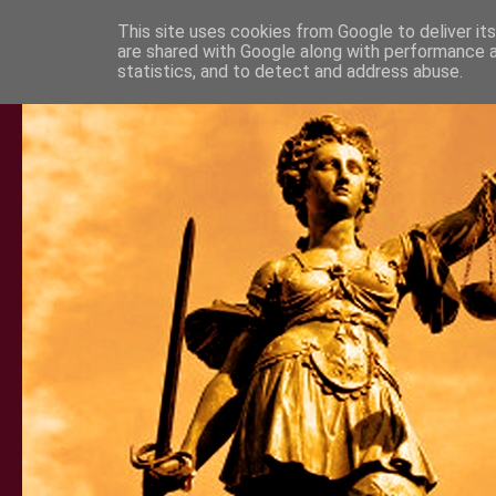
This site uses cookies from Google to deliver its
are shared with Google along with performance a
statistics, and to detect and address abuse.