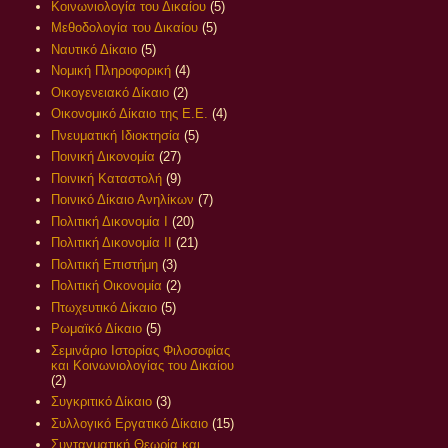
Κοινωνιολογία του Δικαίου
(5)
Μεθοδολογία του Δικαίου
(5)
Ναυτικό Δίκαιο
(5)
Νομική Πληροφορική
(4)
Οικογενειακό Δίκαιο
(2)
Οικονομικό Δίκαιο της Ε.Ε.
(4)
Πνευματική Ιδιοκτησία
(5)
Ποινική Δικονομία
(27)
Ποινική Καταστολή
(9)
Ποινικό Δίκαιο Ανηλίκων
(7)
Πολιτική Δικονομία Ι
(20)
Πολιτική Δικονομία ΙΙ
(21)
Πολιτική Επιστήμη
(3)
Πολιτική Οικονομία
(2)
Πτωχευτικό Δίκαιο
(5)
Ρωμαϊκό Δίκαιο
(5)
Σεμινάριο Ιστορίας Φιλοσοφίας
και Κοινωνιολογίας του Δικαίου
(2)
Συγκριτικό Δίκαιο
(3)
Συλλογικό Εργατικό Δίκαιο
(15)
Συνταγματική Θεωρία και