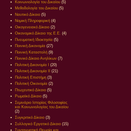
Κοινωνιολογία του Δικαίου
(5)
Μεθοδολογία του Δικαίου
(5)
Ναυτικό Δίκαιο
(5)
Νομική Πληροφορική
(4)
Οικογενειακό Δίκαιο
(2)
Οικονομικό Δίκαιο της Ε.Ε.
(4)
Πνευματική Ιδιοκτησία
(5)
Ποινική Δικονομία
(27)
Ποινική Καταστολή
(9)
Ποινικό Δίκαιο Ανηλίκων
(7)
Πολιτική Δικονομία Ι
(20)
Πολιτική Δικονομία ΙΙ
(21)
Πολιτική Επιστήμη
(3)
Πολιτική Οικονομία
(2)
Πτωχευτικό Δίκαιο
(5)
Ρωμαϊκό Δίκαιο
(5)
Σεμινάριο Ιστορίας Φιλοσοφίας
και Κοινωνιολογίας του Δικαίου
(2)
Συγκριτικό Δίκαιο
(3)
Συλλογικό Εργατικό Δίκαιο
(15)
Συνταγματική Θεωρία και