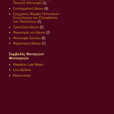
Πολιτική Φιλοσοφία
(1)
Συνταγματικό Δίκαιο
(9)
Σύγχρονες Μορφές Πιστωτικών
Συναλλαγών και Εξασφάλιση
των Πιστώσεων
(1)
Τραπεζικό Δίκαιο
(5)
Φεμινισμός και Δίκαιο
(2)
Φιλοσοφία Δικαίου
(8)
Φορολογικό Δίκαιο
(7)
Συμβολές Φοιτητών/
Φοιτητριών
Alepakos Law Notes
Lina Mylona
Nomo-notes