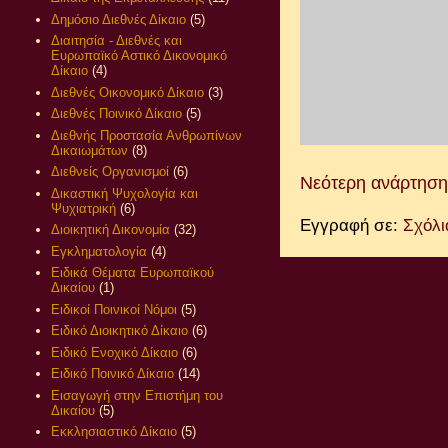
Δημόσιο Διεθνές Δίκαιο
(5)
Διαιτησία - Διεθνές και
Ευρωπαϊκό Αστικό Δικονομικό
Δίκαιο
(4)
Διεθνές Οικονομικό Δίκαιο
(3)
Διεθνές Ποινικό Δίκαιο
(5)
Διεθνής Προστασία Ανθρωπίνων
Δικαιωμάτων
(8)
Διεθνείς Οργανισμοί
(6)
Νεότερη ανάρτηση
Δικαστική Ψυχολογία και
Ψυχιατρική
(6)
Εγγραφή σε:
Σχόλι
Διοικητική Δικονομία
(32)
Εγκληματολογία
(4)
Ειδικά Θέματα Ευρωπαϊκού
Δικαίου
(1)
Ειδικοί Ποινικοί Νόμοι
(5)
Ειδικό Διοικητικό Δίκαιο
(6)
Ειδικό Ενοχικό Δίκαιο
(6)
Ειδικό Ποινικό Δίκαιο
(14)
Εισαγωγή στην Επιστήμη του
Δικαίου
(5)
Εκκλησιαστικό Δίκαιο
(5)