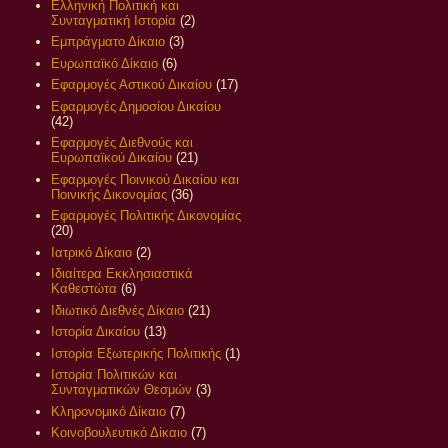
Ελληνική Πολιτική και
Συνταγματική Ιστορία
(2)
Εμπράγματο Δίκαιο
(3)
Ευρωπαϊκό Δίκαιο
(6)
Εφαρμογές Αστικού Δικαίου
(17)
Εφαρμογές Δημοσίου Δικαίου
(42)
Εφαρμογές Διεθνούς και
Ευρωπαϊκού Δικαίου
(21)
Εφαρμογές Ποινικού Δικαίου και
Ποινικής Δικονομίας
(36)
Εφαρμογές Πολιτικής Δικονομίας
(20)
Ιατρικό Δίκαιο
(2)
Ιδιαίτερα Εκκλησιαστικά
Καθεστώτα
(6)
Ιδιωτικό Διεθνές Δίκαιο
(21)
Ιστορία Δικαίου
(13)
Ιστορία Εξωτερικής Πολιτικής
(1)
Ιστορία Πολιτικών και
Συνταγματικών Θεσμών
(3)
Κληρονομικό Δίκαιο
(7)
Κοινοβουλευτικό Δίκαιο
(7)