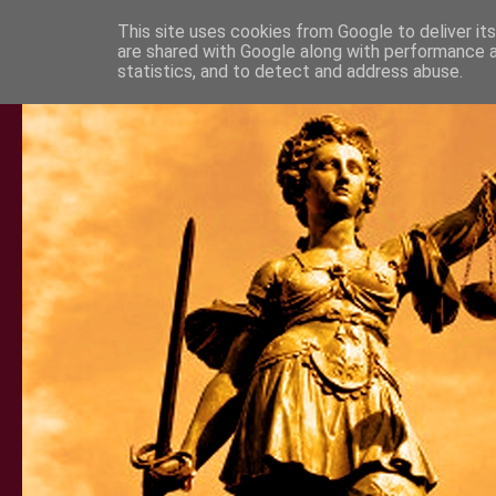
This site uses cookies from Google to deliver its
are shared with Google along with performance a
statistics, and to detect and address abuse.