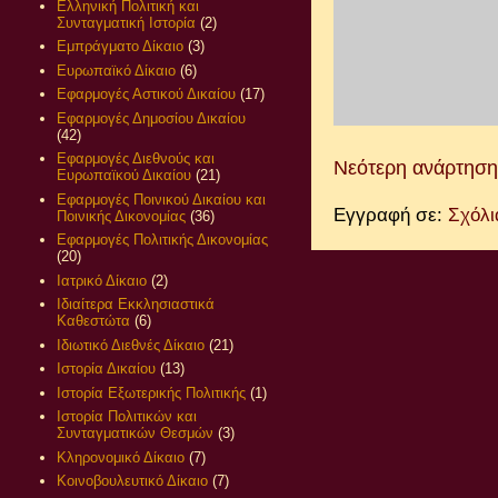
Ελληνική Πολιτική και
Συνταγματική Ιστορία
(2)
Εμπράγματο Δίκαιο
(3)
Ευρωπαϊκό Δίκαιο
(6)
Εφαρμογές Αστικού Δικαίου
(17)
Εφαρμογές Δημοσίου Δικαίου
(42)
Εφαρμογές Διεθνούς και
Νεότερη ανάρτηση
Ευρωπαϊκού Δικαίου
(21)
Εφαρμογές Ποινικού Δικαίου και
Εγγραφή σε:
Σχόλι
Ποινικής Δικονομίας
(36)
Εφαρμογές Πολιτικής Δικονομίας
(20)
Ιατρικό Δίκαιο
(2)
Ιδιαίτερα Εκκλησιαστικά
Καθεστώτα
(6)
Ιδιωτικό Διεθνές Δίκαιο
(21)
Ιστορία Δικαίου
(13)
Ιστορία Εξωτερικής Πολιτικής
(1)
Ιστορία Πολιτικών και
Συνταγματικών Θεσμών
(3)
Κληρονομικό Δίκαιο
(7)
Κοινοβουλευτικό Δίκαιο
(7)