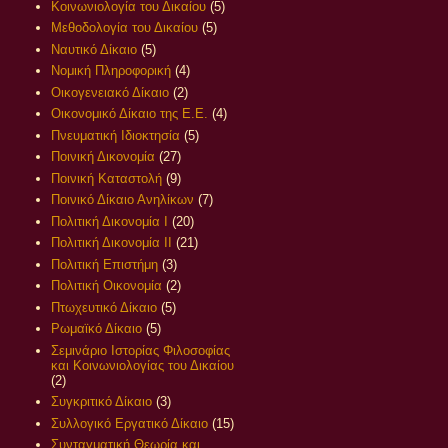
Κοινωνιολογία του Δικαίου
(5)
Μεθοδολογία του Δικαίου
(5)
Ναυτικό Δίκαιο
(5)
Νομική Πληροφορική
(4)
Οικογενειακό Δίκαιο
(2)
Οικονομικό Δίκαιο της Ε.Ε.
(4)
Πνευματική Ιδιοκτησία
(5)
Ποινική Δικονομία
(27)
Ποινική Καταστολή
(9)
Ποινικό Δίκαιο Ανηλίκων
(7)
Πολιτική Δικονομία Ι
(20)
Πολιτική Δικονομία ΙΙ
(21)
Πολιτική Επιστήμη
(3)
Πολιτική Οικονομία
(2)
Πτωχευτικό Δίκαιο
(5)
Ρωμαϊκό Δίκαιο
(5)
Σεμινάριο Ιστορίας Φιλοσοφίας
και Κοινωνιολογίας του Δικαίου
(2)
Συγκριτικό Δίκαιο
(3)
Συλλογικό Εργατικό Δίκαιο
(15)
Συνταγματική Θεωρία και