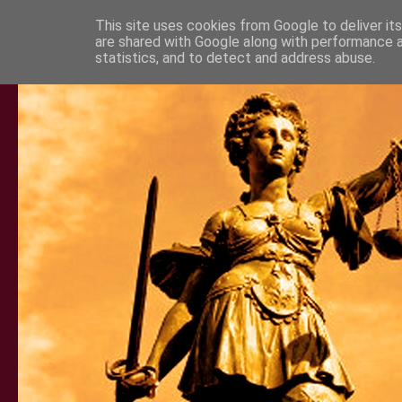
This site uses cookies from Google to deliver its
are shared with Google along with performance a
statistics, and to detect and address abuse.