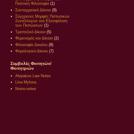
Πολιτική Φιλοσοφία
(1)
Συνταγματικό Δίκαιο
(9)
Σύγχρονες Μορφές Πιστωτικών
Συναλλαγών και Εξασφάλιση
των Πιστώσεων
(1)
Τραπεζικό Δίκαιο
(5)
Φεμινισμός και Δίκαιο
(2)
Φιλοσοφία Δικαίου
(8)
Φορολογικό Δίκαιο
(7)
Συμβολές Φοιτητών/
Φοιτητριών
Alepakos Law Notes
Lina Mylona
Nomo-notes