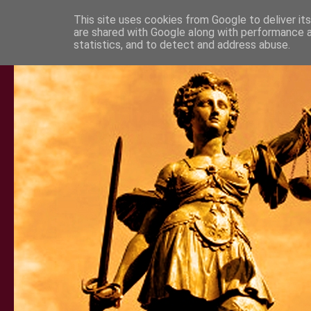
This site uses cookies from Google to deliver its
are shared with Google along with performance a
statistics, and to detect and address abuse.