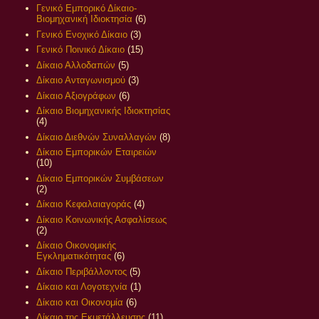
Γενικό Εμπορικό Δίκαιο-
Βιομηχανική Ιδιοκτησία
(6)
Γενικό Ενοχικό Δίκαιο
(3)
Γενικό Ποινικό Δίκαιο
(15)
Δίκαιο Αλλοδαπών
(5)
Δίκαιο Ανταγωνισμού
(3)
Δίκαιο Αξιογράφων
(6)
Δίκαιο Βιομηχανικής Ιδιοκτησίας
(4)
Δίκαιο Διεθνών Συναλλαγών
(8)
Δίκαιο Εμπορικών Εταιρειών
(10)
Δίκαιο Εμπορικών Συμβάσεων
(2)
Δίκαιο Κεφαλαιαγοράς
(4)
Δίκαιο Κοινωνικής Ασφαλίσεως
(2)
Δίκαιο Οικονομικής
Εγκληματικότητας
(6)
Δίκαιο Περιβάλλοντος
(5)
Δίκαιο και Λογοτεχνία
(1)
Δίκαιο και Οικονομία
(6)
Δίκαιο της Εκμετάλλευσης
(11)