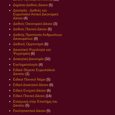
Δημόσιο Διεθνές Δίκαιο
(5)
Διαιτησία - Διεθνές και
Ευρωπαϊκό Αστικό Δικονομικό
Δίκαιο
(4)
Διεθνές Οικονομικό Δίκαιο
(3)
Διεθνές Ποινικό Δίκαιο
(5)
Διεθνής Προστασία Ανθρωπίνων
Δικαιωμάτων
(8)
Διεθνείς Οργανισμοί
(6)
Δικαστική Ψυχολογία και
Ψυχιατρική
(6)
Διοικητική Δικονομία
(32)
Εγκληματολογία
(4)
Ειδικά Θέματα Ευρωπαϊκού
Δικαίου
(1)
Ειδικοί Ποινικοί Νόμοι
(5)
Ειδικό Διοικητικό Δίκαιο
(6)
Ειδικό Ενοχικό Δίκαιο
(6)
Ειδικό Ποινικό Δίκαιο
(14)
Εισαγωγή στην Επιστήμη του
Δικαίου
(5)
Εκκλησιαστικό Δίκαιο
(5)