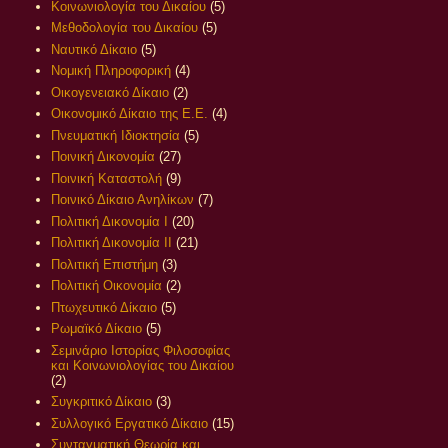
Κοινωνιολογία του Δικαίου
(5)
Μεθοδολογία του Δικαίου
(5)
Ναυτικό Δίκαιο
(5)
Νομική Πληροφορική
(4)
Οικογενειακό Δίκαιο
(2)
Οικονομικό Δίκαιο της Ε.Ε.
(4)
Πνευματική Ιδιοκτησία
(5)
Ποινική Δικονομία
(27)
Ποινική Καταστολή
(9)
Ποινικό Δίκαιο Ανηλίκων
(7)
Πολιτική Δικονομία Ι
(20)
Πολιτική Δικονομία ΙΙ
(21)
Πολιτική Επιστήμη
(3)
Πολιτική Οικονομία
(2)
Πτωχευτικό Δίκαιο
(5)
Ρωμαϊκό Δίκαιο
(5)
Σεμινάριο Ιστορίας Φιλοσοφίας
και Κοινωνιολογίας του Δικαίου
(2)
Συγκριτικό Δίκαιο
(3)
Συλλογικό Εργατικό Δίκαιο
(15)
Συνταγματική Θεωρία και