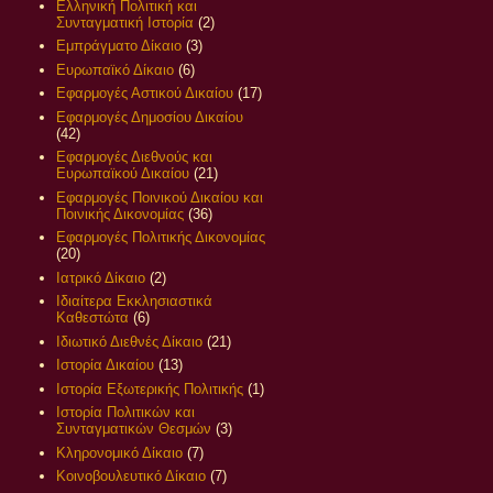
Ελληνική Πολιτική και
Συνταγματική Ιστορία
(2)
Εμπράγματο Δίκαιο
(3)
Ευρωπαϊκό Δίκαιο
(6)
Εφαρμογές Αστικού Δικαίου
(17)
Εφαρμογές Δημοσίου Δικαίου
(42)
Εφαρμογές Διεθνούς και
Ευρωπαϊκού Δικαίου
(21)
Εφαρμογές Ποινικού Δικαίου και
Ποινικής Δικονομίας
(36)
Εφαρμογές Πολιτικής Δικονομίας
(20)
Ιατρικό Δίκαιο
(2)
Ιδιαίτερα Εκκλησιαστικά
Καθεστώτα
(6)
Ιδιωτικό Διεθνές Δίκαιο
(21)
Ιστορία Δικαίου
(13)
Ιστορία Εξωτερικής Πολιτικής
(1)
Ιστορία Πολιτικών και
Συνταγματικών Θεσμών
(3)
Κληρονομικό Δίκαιο
(7)
Κοινοβουλευτικό Δίκαιο
(7)