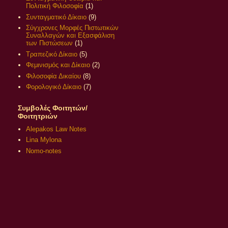
Πολιτική Φιλοσοφία
(1)
Συνταγματικό Δίκαιο
(9)
Σύγχρονες Μορφές Πιστωτικών
Συναλλαγών και Εξασφάλιση
των Πιστώσεων
(1)
Τραπεζικό Δίκαιο
(5)
Φεμινισμός και Δίκαιο
(2)
Φιλοσοφία Δικαίου
(8)
Φορολογικό Δίκαιο
(7)
Συμβολές Φοιτητών/
Φοιτητριών
Alepakos Law Notes
Lina Mylona
Nomo-notes