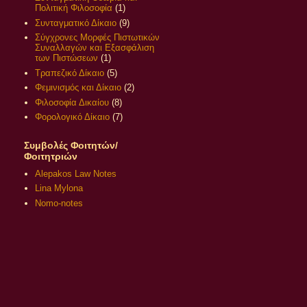
Πολιτική Φιλοσοφία
(1)
Συνταγματικό Δίκαιο
(9)
Σύγχρονες Μορφές Πιστωτικών
Συναλλαγών και Εξασφάλιση
των Πιστώσεων
(1)
Τραπεζικό Δίκαιο
(5)
Φεμινισμός και Δίκαιο
(2)
Φιλοσοφία Δικαίου
(8)
Φορολογικό Δίκαιο
(7)
Συμβολές Φοιτητών/
Φοιτητριών
Alepakos Law Notes
Lina Mylona
Nomo-notes