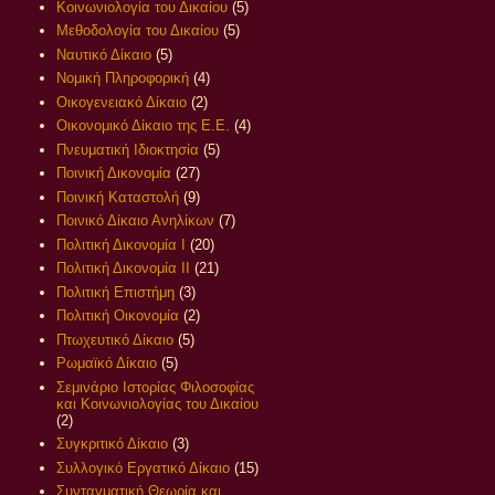
Κοινωνιολογία του Δικαίου
(5)
Μεθοδολογία του Δικαίου
(5)
Ναυτικό Δίκαιο
(5)
Νομική Πληροφορική
(4)
Οικογενειακό Δίκαιο
(2)
Οικονομικό Δίκαιο της Ε.Ε.
(4)
Πνευματική Ιδιοκτησία
(5)
Ποινική Δικονομία
(27)
Ποινική Καταστολή
(9)
Ποινικό Δίκαιο Ανηλίκων
(7)
Πολιτική Δικονομία Ι
(20)
Πολιτική Δικονομία ΙΙ
(21)
Πολιτική Επιστήμη
(3)
Πολιτική Οικονομία
(2)
Πτωχευτικό Δίκαιο
(5)
Ρωμαϊκό Δίκαιο
(5)
Σεμινάριο Ιστορίας Φιλοσοφίας
και Κοινωνιολογίας του Δικαίου
(2)
Συγκριτικό Δίκαιο
(3)
Συλλογικό Εργατικό Δίκαιο
(15)
Συνταγματική Θεωρία και