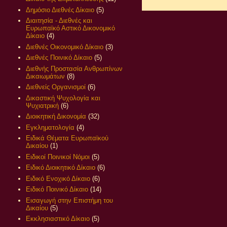
Δημόσιο Διεθνές Δίκαιο
(5)
Διαιτησία - Διεθνές και
Ευρωπαϊκό Αστικό Δικονομικό
Δίκαιο
(4)
Διεθνές Οικονομικό Δίκαιο
(3)
Διεθνές Ποινικό Δίκαιο
(5)
Διεθνής Προστασία Ανθρωπίνων
Δικαιωμάτων
(8)
Διεθνείς Οργανισμοί
(6)
Δικαστική Ψυχολογία και
Ψυχιατρική
(6)
Διοικητική Δικονομία
(32)
Εγκληματολογία
(4)
Ειδικά Θέματα Ευρωπαϊκού
Δικαίου
(1)
Ειδικοί Ποινικοί Νόμοι
(5)
Ειδικό Διοικητικό Δίκαιο
(6)
Ειδικό Ενοχικό Δίκαιο
(6)
Ειδικό Ποινικό Δίκαιο
(14)
Εισαγωγή στην Επιστήμη του
Δικαίου
(5)
Εκκλησιαστικό Δίκαιο
(5)