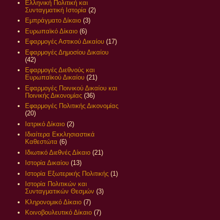
Ελληνική Πολιτική και
Συνταγματική Ιστορία
(2)
Εμπράγματο Δίκαιο
(3)
Ευρωπαϊκό Δίκαιο
(6)
Εφαρμογές Αστικού Δικαίου
(17)
Εφαρμογές Δημοσίου Δικαίου
(42)
Εφαρμογές Διεθνούς και
Ευρωπαϊκού Δικαίου
(21)
Εφαρμογές Ποινικού Δικαίου και
Ποινικής Δικονομίας
(36)
Εφαρμογές Πολιτικής Δικονομίας
(20)
Ιατρικό Δίκαιο
(2)
Ιδιαίτερα Εκκλησιαστικά
Καθεστώτα
(6)
Ιδιωτικό Διεθνές Δίκαιο
(21)
Ιστορία Δικαίου
(13)
Ιστορία Εξωτερικής Πολιτικής
(1)
Ιστορία Πολιτικών και
Συνταγματικών Θεσμών
(3)
Κληρονομικό Δίκαιο
(7)
Κοινοβουλευτικό Δίκαιο
(7)