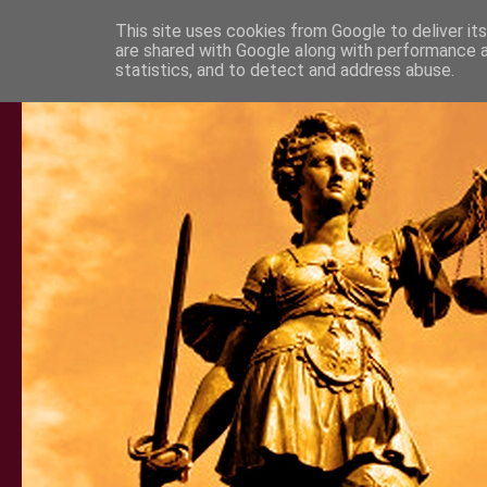
This site uses cookies from Google to deliver its
are shared with Google along with performance a
statistics, and to detect and address abuse.