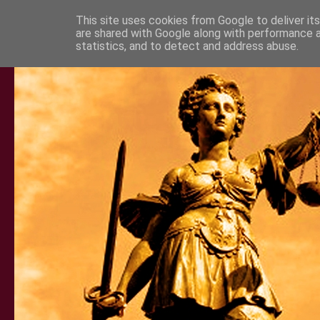
This site uses cookies from Google to deliver its
are shared with Google along with performance a
statistics, and to detect and address abuse.