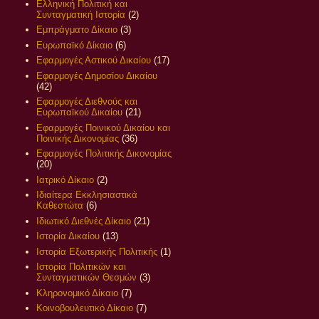
Ελληνική Πολιτική και
Συνταγματική Ιστορία
(2)
Εμπράγματο Δίκαιο
(3)
Ευρωπαϊκό Δίκαιο
(6)
Εφαρμογές Αστικού Δικαίου
(17)
Εφαρμογές Δημοσίου Δικαίου
(42)
Εφαρμογές Διεθνούς και
Ευρωπαϊκού Δικαίου
(21)
Εφαρμογές Ποινικού Δικαίου και
Ποινικής Δικονομίας
(36)
Εφαρμογές Πολιτικής Δικονομίας
(20)
Ιατρικό Δίκαιο
(2)
Ιδιαίτερα Εκκλησιαστικά
Καθεστώτα
(6)
Ιδιωτικό Διεθνές Δίκαιο
(21)
Ιστορία Δικαίου
(13)
Ιστορία Εξωτερικής Πολιτικής
(1)
Ιστορία Πολιτικών και
Συνταγματικών Θεσμών
(3)
Κληρονομικό Δίκαιο
(7)
Κοινοβουλευτικό Δίκαιο
(7)