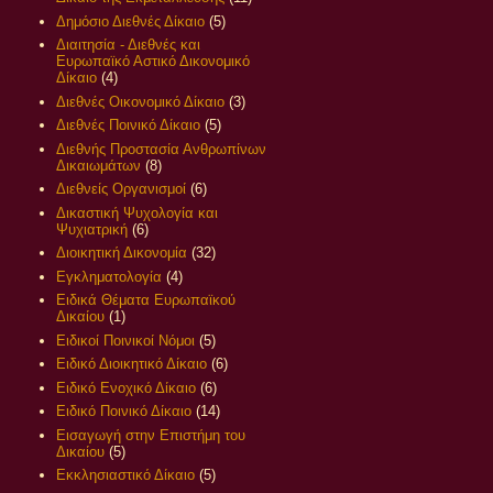
Δημόσιο Διεθνές Δίκαιο
(5)
Διαιτησία - Διεθνές και
Ευρωπαϊκό Αστικό Δικονομικό
Δίκαιο
(4)
Διεθνές Οικονομικό Δίκαιο
(3)
Διεθνές Ποινικό Δίκαιο
(5)
Διεθνής Προστασία Ανθρωπίνων
Δικαιωμάτων
(8)
Διεθνείς Οργανισμοί
(6)
Δικαστική Ψυχολογία και
Ψυχιατρική
(6)
Διοικητική Δικονομία
(32)
Εγκληματολογία
(4)
Ειδικά Θέματα Ευρωπαϊκού
Δικαίου
(1)
Ειδικοί Ποινικοί Νόμοι
(5)
Ειδικό Διοικητικό Δίκαιο
(6)
Ειδικό Ενοχικό Δίκαιο
(6)
Ειδικό Ποινικό Δίκαιο
(14)
Εισαγωγή στην Επιστήμη του
Δικαίου
(5)
Εκκλησιαστικό Δίκαιο
(5)