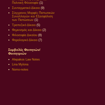
Πολιτική Φιλοσοφία
(1)
Συνταγματικό Δίκαιο
(9)
Σύγχρονες Μορφές Πιστωτικών
Συναλλαγών και Εξασφάλιση
των Πιστώσεων
(1)
Τραπεζικό Δίκαιο
(5)
Φεμινισμός και Δίκαιο
(2)
Φιλοσοφία Δικαίου
(8)
Φορολογικό Δίκαιο
(7)
Συμβολές Φοιτητών/
Φοιτητριών
Alepakos Law Notes
Lina Mylona
Nomo-notes