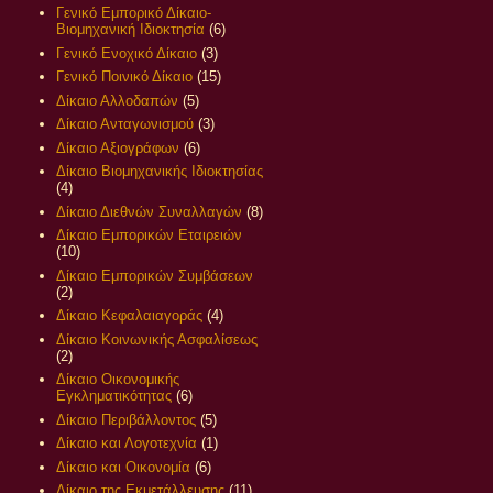
Γενικό Εμπορικό Δίκαιο-
Βιομηχανική Ιδιοκτησία
(6)
Γενικό Ενοχικό Δίκαιο
(3)
Γενικό Ποινικό Δίκαιο
(15)
Δίκαιο Αλλοδαπών
(5)
Δίκαιο Ανταγωνισμού
(3)
Δίκαιο Αξιογράφων
(6)
Δίκαιο Βιομηχανικής Ιδιοκτησίας
(4)
Δίκαιο Διεθνών Συναλλαγών
(8)
Δίκαιο Εμπορικών Εταιρειών
(10)
Δίκαιο Εμπορικών Συμβάσεων
(2)
Δίκαιο Κεφαλαιαγοράς
(4)
Δίκαιο Κοινωνικής Ασφαλίσεως
(2)
Δίκαιο Οικονομικής
Εγκληματικότητας
(6)
Δίκαιο Περιβάλλοντος
(5)
Δίκαιο και Λογοτεχνία
(1)
Δίκαιο και Οικονομία
(6)
Δίκαιο της Εκμετάλλευσης
(11)