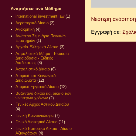
Αναρτήσεις ανά Μάθημα
international investment law
(1)
Νεότερη ανάρτηση
Αεροπορικό Δίκαιο
(2)
Ανακριτική
(4)
Εγγραφή σε:
Σχόλι
Ανώτερο Σεμινάριο Ποινικών
Επιστημών
(1)
Αρχαία Ελληνικά Δίκαια
(3)
Ασφαλιστικά Μέτρα - Εκουσία
Δικαιοδοσία - Ειδικές
Διαδικασίες
(8)
Ασφαλιστικό Δίκαιο
(6)
Ατομικά και Κοινωνικά
Δικαιώματα
(12)
Ατομικό Εργατικό Δίκαιο
(12)
Βυζαντινό δίκαιο και δίκαιο των
νεώτερων χρόνων
(2)
Γενικές Αρχές Αστικού Δικαίου
(4)
Γενική Κοινωνιολογία
(7)
Γενικό Διοικητικό Δίκαιο
(11)
Γενικό Εμπορικό Δίκαιο - Δίκαιο
Αξιογράφων
(4)