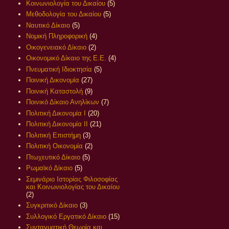
Κοινωνιολογία του Δικαίου
(5)
Μεθοδολογία του Δικαίου
(5)
Ναυτικό Δίκαιο
(5)
Νομική Πληροφορική
(4)
Οικογενειακό Δίκαιο
(2)
Οικονομικό Δίκαιο της Ε.Ε.
(4)
Πνευματική Ιδιοκτησία
(5)
Ποινική Δικονομία
(27)
Ποινική Καταστολή
(9)
Ποινικό Δίκαιο Ανηλίκων
(7)
Πολιτική Δικονομία Ι
(20)
Πολιτική Δικονομία ΙΙ
(21)
Πολιτική Επιστήμη
(3)
Πολιτική Οικονομία
(2)
Πτωχευτικό Δίκαιο
(5)
Ρωμαϊκό Δίκαιο
(5)
Σεμινάριο Ιστορίας Φιλοσοφίας
και Κοινωνιολογίας του Δικαίου
(2)
Συγκριτικό Δίκαιο
(3)
Συλλογικό Εργατικό Δίκαιο
(15)
Συνταγματική Θεωρία και