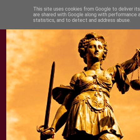
This site uses cookies from Google to deliver its
are shared with Google along with performance a
statistics, and to detect and address abuse.