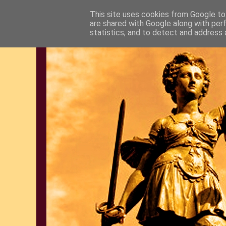
This site uses cookies from Google to 
are shared with Google along with per
statistics, and to detect and address 