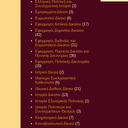
Ελληνική Πολιτική και
Συνταγματική Ιστορία
(2)
Εμπράγματο Δίκαιο
(3)
Ευρωπαϊκό Δίκαιο
(6)
Εφαρμογές Αστικού Δικαίου
(17)
Εφαρμογές Δημοσίου Δικαίου
(42)
Εφαρμογές Διεθνούς και
Ευρωπαϊκού Δικαίου
(21)
Εφαρμογές Ποινικού Δικαίου και
Ποινικής Δικονομίας
(36)
Εφαρμογές Πολιτικής Δικονομίας
(20)
Ιατρικό Δίκαιο
(2)
Ιδιαίτερα Εκκλησιαστικά
Καθεστώτα
(6)
Ιδιωτικό Διεθνές Δίκαιο
(21)
Ιστορία Δικαίου
(13)
Ιστορία Εξωτερικής Πολιτικής
(1)
Ιστορία Πολιτικών και
Συνταγματικών Θεσμών
(3)
Κληρονομικό Δίκαιο
(7)
Κοινοβουλευτικό Δίκαιο
(7)