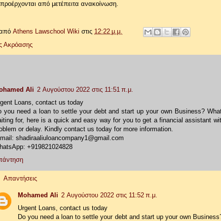
προέρχονται από μετέπειτα ανακοίνωση.
 από
Athens Lawschool Wiki
στις
12:22 μ.μ.
ς Ακρόασης
ohamed Ali
2 Αυγούστου 2022 στις 11:51 π.μ.
gent Loans, contact us today
 you need a loan to settle your debt and start up your own Business? Wha
iting for, here is a quick and easy way for you to get a financial assistant wi
oblem or delay. Kindly contact us today for more information.
mail: shadiraaliuloancompany1@gmail.com
hatsApp: +919821024828
πάντηση
Απαντήσεις
Mohamed Ali
2 Αυγούστου 2022 στις 11:52 π.μ.
Urgent Loans, contact us today
Do you need a loan to settle your debt and start up your own Busines