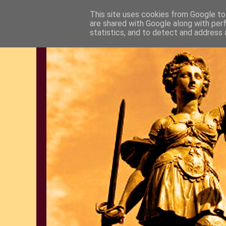
This site uses cookies from Google to 
are shared with Google along with per
statistics, and to detect and address 