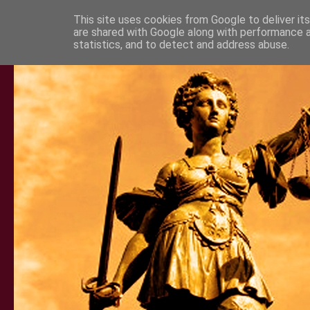
This site uses cookies from Google to deliver its
are shared with Google along with performance a
statistics, and to detect and address abuse.