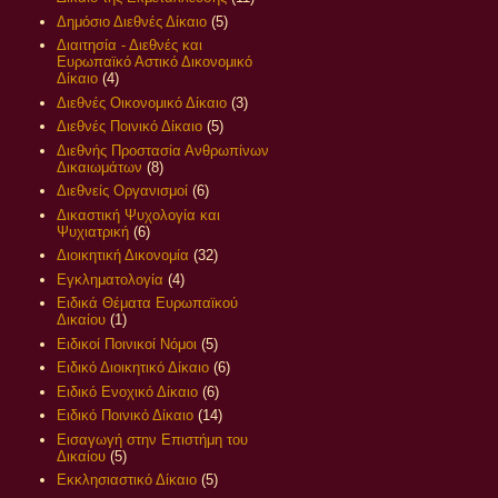
Δημόσιο Διεθνές Δίκαιο
(5)
Διαιτησία - Διεθνές και
Ευρωπαϊκό Αστικό Δικονομικό
Δίκαιο
(4)
Διεθνές Οικονομικό Δίκαιο
(3)
Διεθνές Ποινικό Δίκαιο
(5)
Διεθνής Προστασία Ανθρωπίνων
Δικαιωμάτων
(8)
Διεθνείς Οργανισμοί
(6)
Δικαστική Ψυχολογία και
Ψυχιατρική
(6)
Διοικητική Δικονομία
(32)
Εγκληματολογία
(4)
Ειδικά Θέματα Ευρωπαϊκού
Δικαίου
(1)
Ειδικοί Ποινικοί Νόμοι
(5)
Ειδικό Διοικητικό Δίκαιο
(6)
Ειδικό Ενοχικό Δίκαιο
(6)
Ειδικό Ποινικό Δίκαιο
(14)
Εισαγωγή στην Επιστήμη του
Δικαίου
(5)
Εκκλησιαστικό Δίκαιο
(5)