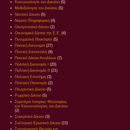
Κοινωνιολογία του Δικαίου
(5)
Μεθοδολογία του Δικαίου
(5)
Ναυτικό Δίκαιο
(5)
Νομική Πληροφορική
(4)
Οικογενειακό Δίκαιο
(2)
Οικονομικό Δίκαιο της Ε.Ε.
(4)
Πνευματική Ιδιοκτησία
(5)
Ποινική Δικονομία
(27)
Ποινική Καταστολή
(9)
Ποινικό Δίκαιο Ανηλίκων
(7)
Πολιτική Δικονομία Ι
(20)
Πολιτική Δικονομία ΙΙ
(21)
Πολιτική Επιστήμη
(3)
Πολιτική Οικονομία
(2)
Πτωχευτικό Δίκαιο
(5)
Ρωμαϊκό Δίκαιο
(5)
Σεμινάριο Ιστορίας Φιλοσοφίας
και Κοινωνιολογίας του Δικαίου
(2)
Συγκριτικό Δίκαιο
(3)
Συλλογικό Εργατικό Δίκαιο
(15)
Συνταγματική Θεωρία και