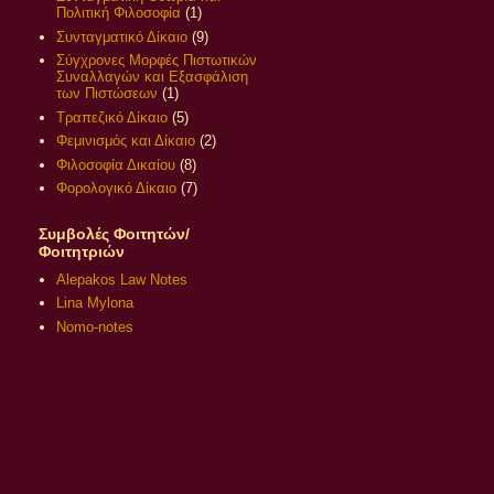
Πολιτική Φιλοσοφία
(1)
Συνταγματικό Δίκαιο
(9)
Σύγχρονες Μορφές Πιστωτικών
Συναλλαγών και Εξασφάλιση
των Πιστώσεων
(1)
Τραπεζικό Δίκαιο
(5)
Φεμινισμός και Δίκαιο
(2)
Φιλοσοφία Δικαίου
(8)
Φορολογικό Δίκαιο
(7)
Συμβολές Φοιτητών/
Φοιτητριών
Alepakos Law Notes
Lina Mylona
Nomo-notes