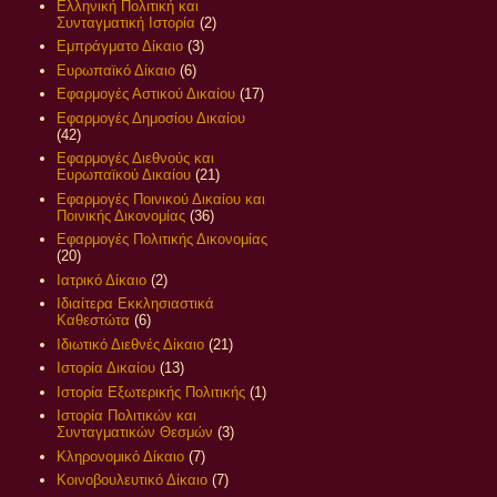
Ελληνική Πολιτική και
Συνταγματική Ιστορία
(2)
Εμπράγματο Δίκαιο
(3)
Ευρωπαϊκό Δίκαιο
(6)
Εφαρμογές Αστικού Δικαίου
(17)
Εφαρμογές Δημοσίου Δικαίου
(42)
Εφαρμογές Διεθνούς και
Ευρωπαϊκού Δικαίου
(21)
Εφαρμογές Ποινικού Δικαίου και
Ποινικής Δικονομίας
(36)
Εφαρμογές Πολιτικής Δικονομίας
(20)
Ιατρικό Δίκαιο
(2)
Ιδιαίτερα Εκκλησιαστικά
Καθεστώτα
(6)
Ιδιωτικό Διεθνές Δίκαιο
(21)
Ιστορία Δικαίου
(13)
Ιστορία Εξωτερικής Πολιτικής
(1)
Ιστορία Πολιτικών και
Συνταγματικών Θεσμών
(3)
Κληρονομικό Δίκαιο
(7)
Κοινοβουλευτικό Δίκαιο
(7)