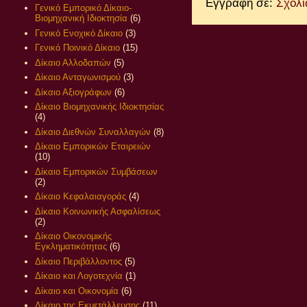
Εγγραφή σε:
Σχόλι
Γενικό Εμπορικό Δίκαιο-
Βιομηχανική Ιδιοκτησία
(6)
Γενικό Ενοχικό Δίκαιο
(3)
Γενικό Ποινικό Δίκαιο
(15)
Δίκαιο Αλλοδαπών
(5)
Δίκαιο Ανταγωνισμού
(3)
Δίκαιο Αξιογράφων
(6)
Δίκαιο Βιομηχανικής Ιδιοκτησίας
(4)
Δίκαιο Διεθνών Συναλλαγών
(8)
Δίκαιο Εμπορικών Εταιρειών
(10)
Δίκαιο Εμπορικών Συμβάσεων
(2)
Δίκαιο Κεφαλαιαγοράς
(4)
Δίκαιο Κοινωνικής Ασφαλίσεως
(2)
Δίκαιο Οικονομικής
Εγκληματικότητας
(6)
Δίκαιο Περιβάλλοντος
(5)
Δίκαιο και Λογοτεχνία
(1)
Δίκαιο και Οικονομία
(6)
Δίκαιο της Εκμετάλλευσης
(11)