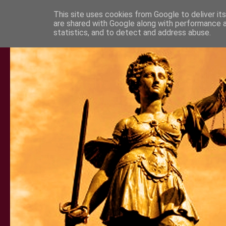
This site uses cookies from Google to deliver its
are shared with Google along with performance a
statistics, and to detect and address abuse.