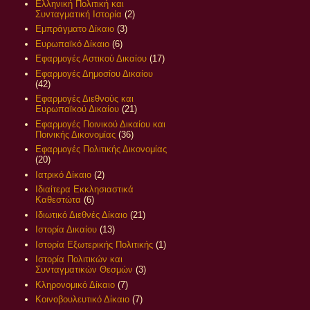
Ελληνική Πολιτική και
Συνταγματική Ιστορία
(2)
Εμπράγματο Δίκαιο
(3)
Ευρωπαϊκό Δίκαιο
(6)
Εφαρμογές Αστικού Δικαίου
(17)
Εφαρμογές Δημοσίου Δικαίου
(42)
Εφαρμογές Διεθνούς και
Ευρωπαϊκού Δικαίου
(21)
Εφαρμογές Ποινικού Δικαίου και
Ποινικής Δικονομίας
(36)
Εφαρμογές Πολιτικής Δικονομίας
(20)
Ιατρικό Δίκαιο
(2)
Ιδιαίτερα Εκκλησιαστικά
Καθεστώτα
(6)
Ιδιωτικό Διεθνές Δίκαιο
(21)
Ιστορία Δικαίου
(13)
Ιστορία Εξωτερικής Πολιτικής
(1)
Ιστορία Πολιτικών και
Συνταγματικών Θεσμών
(3)
Κληρονομικό Δίκαιο
(7)
Κοινοβουλευτικό Δίκαιο
(7)