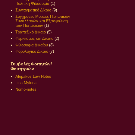
Πολιτική Φιλοσοφία
(1)
Συνταγματικό Δίκαιο
(9)
Σύγχρονες Μορφές Πιστωτικών
Συναλλαγών και Εξασφάλιση
των Πιστώσεων
(1)
Τραπεζικό Δίκαιο
(5)
Φεμινισμός και Δίκαιο
(2)
Φιλοσοφία Δικαίου
(8)
Φορολογικό Δίκαιο
(7)
Συμβολές Φοιτητών/
Φοιτητριών
Alepakos Law Notes
Lina Mylona
Nomo-notes