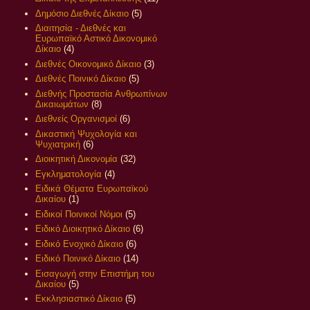
Δημόσιο Διεθνές Δίκαιο
(5)
Διαιτησία - Διεθνές και
Ευρωπαϊκό Αστικό Δικονομικό
Δίκαιο
(4)
Διεθνές Οικονομικό Δίκαιο
(3)
Διεθνές Ποινικό Δίκαιο
(5)
Διεθνής Προστασία Ανθρωπίνων
Δικαιωμάτων
(8)
Διεθνείς Οργανισμοί
(6)
Δικαστική Ψυχολογία και
Ψυχιατρική
(6)
Διοικητική Δικονομία
(32)
Εγκληματολογία
(4)
Ειδικά Θέματα Ευρωπαϊκού
Δικαίου
(1)
Ειδικοί Ποινικοί Νόμοι
(5)
Ειδικό Διοικητικό Δίκαιο
(6)
Ειδικό Ενοχικό Δίκαιο
(6)
Ειδικό Ποινικό Δίκαιο
(14)
Εισαγωγή στην Επιστήμη του
Δικαίου
(5)
Εκκλησιαστικό Δίκαιο
(5)