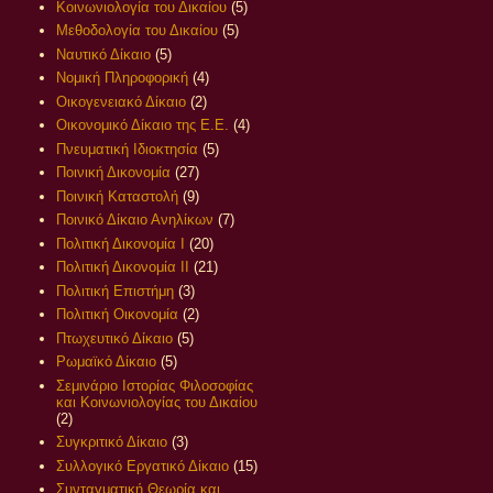
Κοινωνιολογία του Δικαίου
(5)
Μεθοδολογία του Δικαίου
(5)
Ναυτικό Δίκαιο
(5)
Νομική Πληροφορική
(4)
Οικογενειακό Δίκαιο
(2)
Οικονομικό Δίκαιο της Ε.Ε.
(4)
Πνευματική Ιδιοκτησία
(5)
Ποινική Δικονομία
(27)
Ποινική Καταστολή
(9)
Ποινικό Δίκαιο Ανηλίκων
(7)
Πολιτική Δικονομία Ι
(20)
Πολιτική Δικονομία ΙΙ
(21)
Πολιτική Επιστήμη
(3)
Πολιτική Οικονομία
(2)
Πτωχευτικό Δίκαιο
(5)
Ρωμαϊκό Δίκαιο
(5)
Σεμινάριο Ιστορίας Φιλοσοφίας
και Κοινωνιολογίας του Δικαίου
(2)
Συγκριτικό Δίκαιο
(3)
Συλλογικό Εργατικό Δίκαιο
(15)
Συνταγματική Θεωρία και