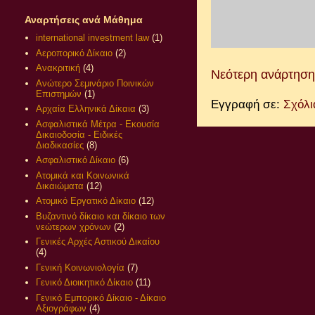
Αναρτήσεις ανά Μάθημα
international investment law
(1)
Αεροπορικό Δίκαιο
(2)
Ανακριτική
(4)
Νεότερη ανάρτηση
Ανώτερο Σεμινάριο Ποινικών
Επιστημών
(1)
Εγγραφή σε:
Σχόλι
Αρχαία Ελληνικά Δίκαια
(3)
Ασφαλιστικά Μέτρα - Εκουσία
Δικαιοδοσία - Ειδικές
Διαδικασίες
(8)
Ασφαλιστικό Δίκαιο
(6)
Ατομικά και Κοινωνικά
Δικαιώματα
(12)
Ατομικό Εργατικό Δίκαιο
(12)
Βυζαντινό δίκαιο και δίκαιο των
νεώτερων χρόνων
(2)
Γενικές Αρχές Αστικού Δικαίου
(4)
Γενική Κοινωνιολογία
(7)
Γενικό Διοικητικό Δίκαιο
(11)
Γενικό Εμπορικό Δίκαιο - Δίκαιο
Αξιογράφων
(4)