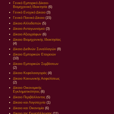
Γενικό Εμπορικό Δίκαιο-
Βιομηχανική Ιδιοκτησία
(6)
Γενικό Ενοχικό Δίκαιο
(3)
Γενικό Ποινικό Δίκαιο
(15)
Δίκαιο Αλλοδαπών
(5)
Δίκαιο Ανταγωνισμού
(3)
Δίκαιο Αξιογράφων
(6)
Δίκαιο Βιομηχανικής Ιδιοκτησίας
(4)
Δίκαιο Διεθνών Συναλλαγών
(8)
Δίκαιο Εμπορικών Εταιρειών
(10)
Δίκαιο Εμπορικών Συμβάσεων
(2)
Δίκαιο Κεφαλαιαγοράς
(4)
Δίκαιο Κοινωνικής Ασφαλίσεως
(2)
Δίκαιο Οικονομικής
Εγκληματικότητας
(6)
Δίκαιο Περιβάλλοντος
(5)
Δίκαιο και Λογοτεχνία
(1)
Δίκαιο και Οικονομία
(6)
Δίκαιο της Εκμετάλλευσης
(11)