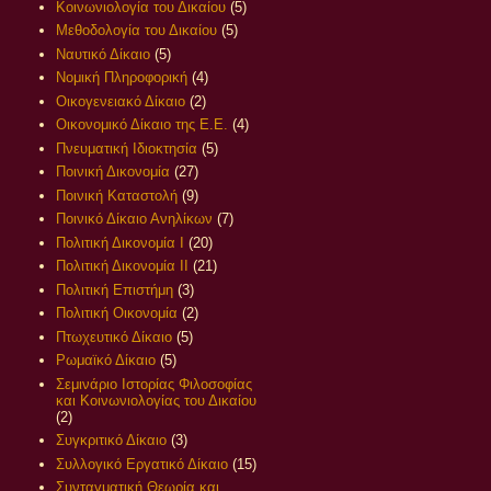
Κοινωνιολογία του Δικαίου
(5)
Μεθοδολογία του Δικαίου
(5)
Ναυτικό Δίκαιο
(5)
Νομική Πληροφορική
(4)
Οικογενειακό Δίκαιο
(2)
Οικονομικό Δίκαιο της Ε.Ε.
(4)
Πνευματική Ιδιοκτησία
(5)
Ποινική Δικονομία
(27)
Ποινική Καταστολή
(9)
Ποινικό Δίκαιο Ανηλίκων
(7)
Πολιτική Δικονομία Ι
(20)
Πολιτική Δικονομία ΙΙ
(21)
Πολιτική Επιστήμη
(3)
Πολιτική Οικονομία
(2)
Πτωχευτικό Δίκαιο
(5)
Ρωμαϊκό Δίκαιο
(5)
Σεμινάριο Ιστορίας Φιλοσοφίας
και Κοινωνιολογίας του Δικαίου
(2)
Συγκριτικό Δίκαιο
(3)
Συλλογικό Εργατικό Δίκαιο
(15)
Συνταγματική Θεωρία και