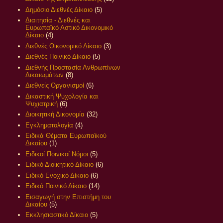
Δημόσιο Διεθνές Δίκαιο
(5)
Διαιτησία - Διεθνές και
Ευρωπαϊκό Αστικό Δικονομικό
Δίκαιο
(4)
Διεθνές Οικονομικό Δίκαιο
(3)
Διεθνές Ποινικό Δίκαιο
(5)
Διεθνής Προστασία Ανθρωπίνων
Δικαιωμάτων
(8)
Διεθνείς Οργανισμοί
(6)
Δικαστική Ψυχολογία και
Ψυχιατρική
(6)
Διοικητική Δικονομία
(32)
Εγκληματολογία
(4)
Ειδικά Θέματα Ευρωπαϊκού
Δικαίου
(1)
Ειδικοί Ποινικοί Νόμοι
(5)
Ειδικό Διοικητικό Δίκαιο
(6)
Ειδικό Ενοχικό Δίκαιο
(6)
Ειδικό Ποινικό Δίκαιο
(14)
Εισαγωγή στην Επιστήμη του
Δικαίου
(5)
Εκκλησιαστικό Δίκαιο
(5)