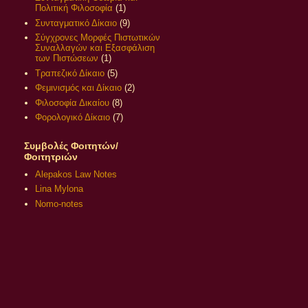
Πολιτική Φιλοσοφία
(1)
Συνταγματικό Δίκαιο
(9)
Σύγχρονες Μορφές Πιστωτικών
Συναλλαγών και Εξασφάλιση
των Πιστώσεων
(1)
Τραπεζικό Δίκαιο
(5)
Φεμινισμός και Δίκαιο
(2)
Φιλοσοφία Δικαίου
(8)
Φορολογικό Δίκαιο
(7)
Συμβολές Φοιτητών/
Φοιτητριών
Alepakos Law Notes
Lina Mylona
Nomo-notes