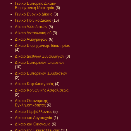
Γενικό Εμπορικό Δίκαιο-
Βιομηχανική Ιδιοκτησία
(6)
Γενικό Ενοχικό Δίκαιο
(3)
Γενικό Ποινικό Δίκαιο
(15)
Δίκαιο Αλλοδαπών
(5)
Δίκαιο Ανταγωνισμού
(3)
Δίκαιο Αξιογράφων
(6)
Δίκαιο Βιομηχανικής Ιδιοκτησίας
(4)
Δίκαιο Διεθνών Συναλλαγών
(8)
Δίκαιο Εμπορικών Εταιρειών
(10)
Δίκαιο Εμπορικών Συμβάσεων
(2)
Δίκαιο Κεφαλαιαγοράς
(4)
Δίκαιο Κοινωνικής Ασφαλίσεως
(2)
Δίκαιο Οικονομικής
Εγκληματικότητας
(6)
Δίκαιο Περιβάλλοντος
(5)
Δίκαιο και Λογοτεχνία
(1)
Δίκαιο και Οικονομία
(6)
Δίκαιο της Εκμετάλλευσης
(11)