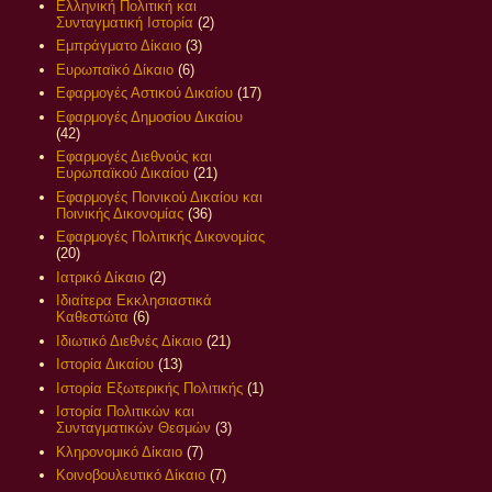
Ελληνική Πολιτική και
Συνταγματική Ιστορία
(2)
Εμπράγματο Δίκαιο
(3)
Ευρωπαϊκό Δίκαιο
(6)
Εφαρμογές Αστικού Δικαίου
(17)
Εφαρμογές Δημοσίου Δικαίου
(42)
Εφαρμογές Διεθνούς και
Ευρωπαϊκού Δικαίου
(21)
Εφαρμογές Ποινικού Δικαίου και
Ποινικής Δικονομίας
(36)
Εφαρμογές Πολιτικής Δικονομίας
(20)
Ιατρικό Δίκαιο
(2)
Ιδιαίτερα Εκκλησιαστικά
Καθεστώτα
(6)
Ιδιωτικό Διεθνές Δίκαιο
(21)
Ιστορία Δικαίου
(13)
Ιστορία Εξωτερικής Πολιτικής
(1)
Ιστορία Πολιτικών και
Συνταγματικών Θεσμών
(3)
Κληρονομικό Δίκαιο
(7)
Κοινοβουλευτικό Δίκαιο
(7)