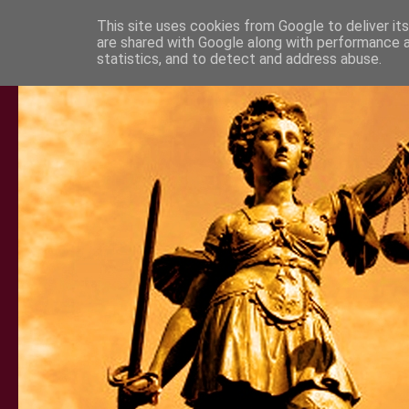
This site uses cookies from Google to deliver its
are shared with Google along with performance a
statistics, and to detect and address abuse.