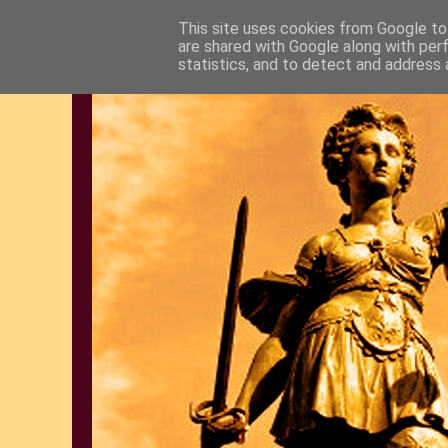
This site uses cookies from Google to 
are shared with Google along with per
statistics, and to detect and address 