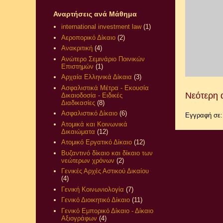
Αναρτήσεις ανά Μάθημα
international investment law
(1)
Αεροπορικό Δίκαιο
(2)
Ανακριτική
(4)
Ανώτερο Σεμινάριο Ποινικών
Επιστημών
(1)
Αρχαία Ελληνικά Δίκαια
(3)
Ασφαλιστικά Μέτρα - Εκουσία
Νεότερη 
Δικαιοδοσία - Ειδικές
Διαδικασίες
(8)
Ασφαλιστικό Δίκαιο
(6)
Εγγραφή σε
Ατομικά και Κοινωνικά
Δικαιώματα
(12)
Ατομικό Εργατικό Δίκαιο
(12)
Βυζαντινό δίκαιο και δίκαιο των
νεώτερων χρόνων
(2)
Γενικές Αρχές Αστικού Δικαίου
(4)
Γενική Κοινωνιολογία
(7)
Γενικό Διοικητικό Δίκαιο
(11)
Γενικό Εμπορικό Δίκαιο - Δίκαιο
Αξιογράφων
(4)