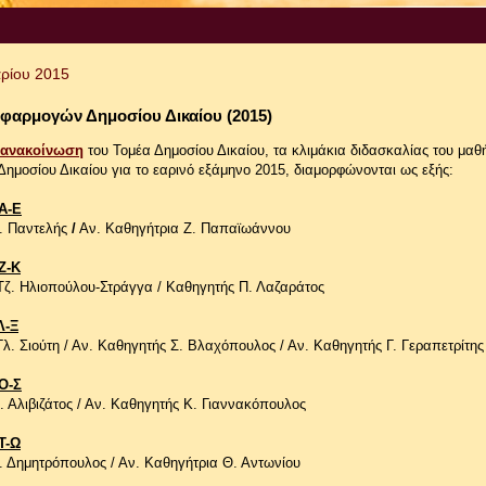
ρίου 2015
Εφαρμογών Δημοσίου Δικαίου (2015)
ανακοίνωση
του Τομέα Δημοσίου Δικαίου, τα κλιμάκια διδασκαλίας του μαθ
μοσίου Δικαίου για το εαρινό εξάμηνο 2015, διαμορφώνονται ως εξής:
Α-Ε
. Παντελής
/
Αν. Καθηγήτρια Ζ. Παπαϊωάννου
Ζ-Κ
Τζ. Ηλιοπούλου-Στράγγα / Καθηγητής Π. Λαζαράτος
Λ-Ξ
λ. Σιούτη / Αν. Καθηγητής Σ. Βλαχόπουλος / Αν. Καθηγητής Γ. Γεραπετρίτης
Ο-Σ
 Αλιβιζάτος / Αν. Καθηγητής Κ. Γιαννακόπουλος
Τ-Ω
. Δημητρόπουλος / Αν. Καθηγήτρια Θ. Αντωνίου