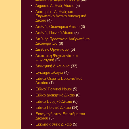
Δημόσιο Διεθνές Δίκαιο
(5)
Διαιτησία - Διεθνές και
Ευρωπαϊκό Αστικό Δικονομικό
Δίκαιο
(4)
Διεθνές Οικονομικό Δίκαιο
(3)
Διεθνές Ποινικό Δίκαιο
(5)
Διεθνής Προστασία Ανθρωπίνων
Δικαιωμάτων
(8)
Διεθνείς Οργανισμοί
(6)
Δικαστική Ψυχολογία και
Ψυχιατρική
(6)
Διοικητική Δικονομία
(32)
Εγκληματολογία
(4)
Ειδικά Θέματα Ευρωπαϊκού
Δικαίου
(1)
Ειδικοί Ποινικοί Νόμοι
(5)
Ειδικό Διοικητικό Δίκαιο
(6)
Ειδικό Ενοχικό Δίκαιο
(6)
Ειδικό Ποινικό Δίκαιο
(14)
Εισαγωγή στην Επιστήμη του
Δικαίου
(5)
Εκκλησιαστικό Δίκαιο
(5)