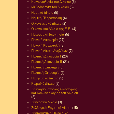
Κοινωνιολογία του Δικαίου
(5)
Μεθοδολογία του Δικαίου
(5)
Ναυτικό Δίκαιο
(5)
Νομική Πληροφορική
(4)
Οικογενειακό Δίκαιο
(2)
Οικονομικό Δίκαιο της Ε.Ε.
(4)
Πνευματική Ιδιοκτησία
(5)
Ποινική Δικονομία
(27)
Ποινική Καταστολή
(9)
Ποινικό Δίκαιο Ανηλίκων
(7)
Πολιτική Δικονομία Ι
(20)
Πολιτική Δικονομία ΙΙ
(21)
Πολιτική Επιστήμη
(3)
Πολιτική Οικονομία
(2)
Πτωχευτικό Δίκαιο
(5)
Ρωμαϊκό Δίκαιο
(5)
Σεμινάριο Ιστορίας Φιλοσοφίας
και Κοινωνιολογίας του Δικαίου
(2)
Συγκριτικό Δίκαιο
(3)
Συλλογικό Εργατικό Δίκαιο
(15)
Συνταγματική Θεωρία και