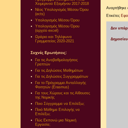
Χειμερινού Εξαμήνου 2017-2018
Αναρτήθηκε
Νέος Υπολογισμός Μέσου Όρου
(ects)
Ετικέτες
Εφα
Υπολογισμός Μέσου Όρου
Υπολογισμός Μέσου Όρου
Δεν υπάρ
(αρχείο excel)
Ωράριο και Τηλέφωνα
Δημοσίευ
Γραμματείας 2020-2021
Συχνές Ερωτήσεις:
Για τις Αναβαθμολογήσεις
Γραπτών
Για τις Δηλώσεις Μαθημάτων
Για τις Δηλώσεις Συγγραμμάτων
Για το Πρόγραμμα Ανταλλαγής
Φοιτητών (Erasmus)
Για τους Χώρους και τις Αίθουσες
της Νομικής
Ποιο Σύγγραμμα να Επιλέξω;
Ποιό Μάθημα Επιλογής να
Επιλέξω;
Πώς Εκπονώ μια Νομική
Εργασία;