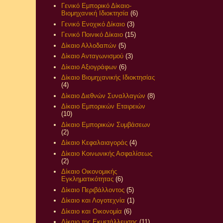
Γενικό Εμπορικό Δίκαιο-
Βιομηχανική Ιδιοκτησία
(6)
Γενικό Ενοχικό Δίκαιο
(3)
Γενικό Ποινικό Δίκαιο
(15)
Δίκαιο Αλλοδαπών
(5)
Δίκαιο Ανταγωνισμού
(3)
Δίκαιο Αξιογράφων
(6)
Δίκαιο Βιομηχανικής Ιδιοκτησίας
(4)
Δίκαιο Διεθνών Συναλλαγών
(8)
Δίκαιο Εμπορικών Εταιρειών
(10)
Δίκαιο Εμπορικών Συμβάσεων
(2)
Δίκαιο Κεφαλαιαγοράς
(4)
Δίκαιο Κοινωνικής Ασφαλίσεως
(2)
Δίκαιο Οικονομικής
Εγκληματικότητας
(6)
Δίκαιο Περιβάλλοντος
(5)
Δίκαιο και Λογοτεχνία
(1)
Δίκαιο και Οικονομία
(6)
Δίκαιο της Εκμετάλλευσης
(11)