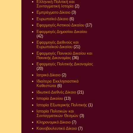
Ελληνική Πολιτική και
Συνταγματική Ιστορία
(2)
Εμπράγματο Δίκαιο
(3)
Ευρωπαϊκό Δίκαιο
(6)
Εφαρμογές Αστικού Δικαίου
(17)
Εφαρμογές Δημοσίου Δικαίου
(42)
Εφαρμογές Διεθνούς και
Ευρωπαϊκού Δικαίου
(21)
Εφαρμογές Ποινικού Δικαίου και
Ποινικής Δικονομίας
(36)
Εφαρμογές Πολιτικής Δικονομίας
(20)
Ιατρικό Δίκαιο
(2)
Ιδιαίτερα Εκκλησιαστικά
Καθεστώτα
(6)
Ιδιωτικό Διεθνές Δίκαιο
(21)
Ιστορία Δικαίου
(13)
Ιστορία Εξωτερικής Πολιτικής
(1)
Ιστορία Πολιτικών και
Συνταγματικών Θεσμών
(3)
Κληρονομικό Δίκαιο
(7)
Κοινοβουλευτικό Δίκαιο
(7)