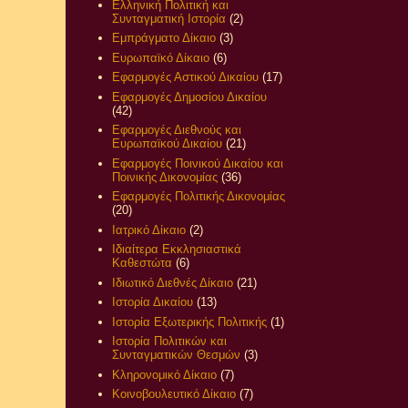
Ελληνική Πολιτική και
Συνταγματική Ιστορία
(2)
Εμπράγματο Δίκαιο
(3)
Ευρωπαϊκό Δίκαιο
(6)
Εφαρμογές Αστικού Δικαίου
(17)
Εφαρμογές Δημοσίου Δικαίου
(42)
Εφαρμογές Διεθνούς και
Ευρωπαϊκού Δικαίου
(21)
Εφαρμογές Ποινικού Δικαίου και
Ποινικής Δικονομίας
(36)
Εφαρμογές Πολιτικής Δικονομίας
(20)
Ιατρικό Δίκαιο
(2)
Ιδιαίτερα Εκκλησιαστικά
Καθεστώτα
(6)
Ιδιωτικό Διεθνές Δίκαιο
(21)
Ιστορία Δικαίου
(13)
Ιστορία Εξωτερικής Πολιτικής
(1)
Ιστορία Πολιτικών και
Συνταγματικών Θεσμών
(3)
Κληρονομικό Δίκαιο
(7)
Κοινοβουλευτικό Δίκαιο
(7)