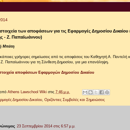
2014
 στοιχεία των αποφάσεων για τις Εφαρμογές Δημοσίου Δικαίου 
ής - Ζ. Παπαϊωάννου)
ή Μπάτη
άποιες γρήγορες σημείωσεις από τις αποφάσεις του Καθηγητή Α. Παντελή κ
 Ζ. Παπαϊωάννου για τη Σύνθεση Δημοσίου, για μια επανάληψη
.
 στοιχεία αποφάσεων Εφαρμογών Δημοσίου Δικαίου
!
 από
Athens Lawschool Wiki
στις
7:46 μ.μ.
ρμογές Δημοσίου Δικαίου
,
Οριζόντιες Συμβολές και Σημειώσεις
νώνυμος
23 Σεπτεμβρίου 2014 στις 6:57 μ.μ.