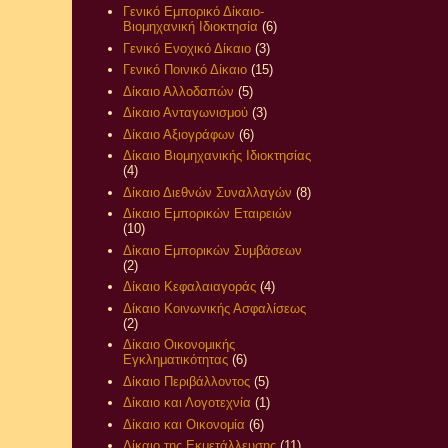
Γενικό Εμπορικό Δίκαιο-
Βιομηχανική Ιδιοκτησία
(6)
Γενικό Ενοχικό Δίκαιο
(3)
Γενικό Ποινικό Δίκαιο
(15)
Δίκαιο Αλλοδαπών
(5)
Δίκαιο Ανταγωνισμού
(3)
Δίκαιο Αξιογράφων
(6)
Δίκαιο Βιομηχανικής Ιδιοκτησίας
(4)
Δίκαιο Διεθνών Συναλλαγών
(8)
Δίκαιο Εμπορικών Εταιρειών
(10)
Δίκαιο Εμπορικών Συμβάσεων
(2)
Δίκαιο Κεφαλαιαγοράς
(4)
Δίκαιο Κοινωνικής Ασφαλίσεως
(2)
Δίκαιο Οικονομικής
Εγκληματικότητας
(6)
Δίκαιο Περιβάλλοντος
(5)
Δίκαιο και Λογοτεχνία
(1)
Δίκαιο και Οικονομία
(6)
Δίκαιο της Εκμετάλλευσης
(11)