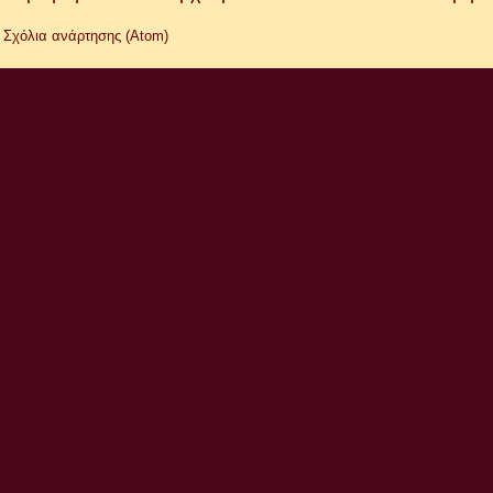
:
Σχόλια ανάρτησης (Atom)