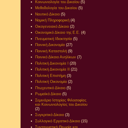
Κοινωνιολογία του Δικαίου
(5)
Μεθοδολογία του Δικαίου
(5)
Ναυτικό Δίκαιο
(5)
Νομική Πληροφορική
(4)
Οικογενειακό Δίκαιο
(2)
Οικονομικό Δίκαιο της Ε.Ε.
(4)
Πνευματική Ιδιοκτησία
(5)
Ποινική Δικονομία
(27)
Ποινική Καταστολή
(9)
Ποινικό Δίκαιο Ανηλίκων
(7)
Πολιτική Δικονομία Ι
(20)
Πολιτική Δικονομία ΙΙ
(21)
Πολιτική Επιστήμη
(3)
Πολιτική Οικονομία
(2)
Πτωχευτικό Δίκαιο
(5)
Ρωμαϊκό Δίκαιο
(5)
Σεμινάριο Ιστορίας Φιλοσοφίας
και Κοινωνιολογίας του Δικαίου
(2)
Συγκριτικό Δίκαιο
(3)
Συλλογικό Εργατικό Δίκαιο
(15)
Συνταγματική Θεωρία και