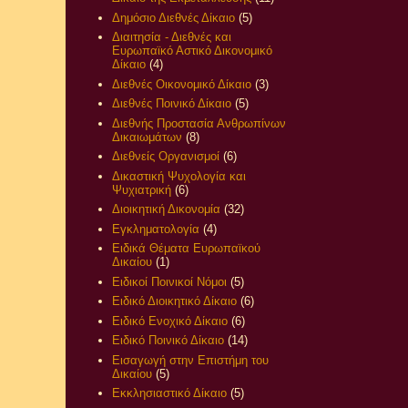
Δημόσιο Διεθνές Δίκαιο
(5)
Διαιτησία - Διεθνές και
Ευρωπαϊκό Αστικό Δικονομικό
Δίκαιο
(4)
Διεθνές Οικονομικό Δίκαιο
(3)
Διεθνές Ποινικό Δίκαιο
(5)
Διεθνής Προστασία Ανθρωπίνων
Δικαιωμάτων
(8)
Διεθνείς Οργανισμοί
(6)
Δικαστική Ψυχολογία και
Ψυχιατρική
(6)
Διοικητική Δικονομία
(32)
Εγκληματολογία
(4)
Ειδικά Θέματα Ευρωπαϊκού
Δικαίου
(1)
Ειδικοί Ποινικοί Νόμοι
(5)
Ειδικό Διοικητικό Δίκαιο
(6)
Ειδικό Ενοχικό Δίκαιο
(6)
Ειδικό Ποινικό Δίκαιο
(14)
Εισαγωγή στην Επιστήμη του
Δικαίου
(5)
Εκκλησιαστικό Δίκαιο
(5)