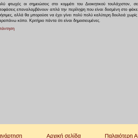
ολύ φτωχές οι σημειώσεις στο κομμάτι του Διοικητικού τουλάχιστον, σ
ποφάσεις επαναλαμβάνουν απλά την περίληψη που είναι δοσμένη στο φάκελ
ήσιμες, αλλά θα μπορούσε να έχει γίνει πολύ πολύ καλύτερη δουλειά χωρίς 
ραπάνω κόπο. Κριτήριο πάντα ότι είναι δημοσιευμένες.
πάντηση
ανάρτηση
Αρχική σελίδα
Παλαιότερη 