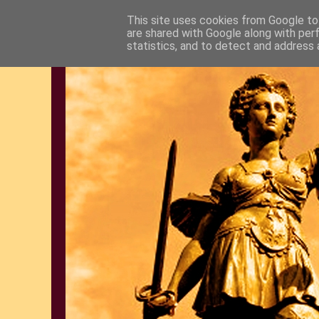
This site uses cookies from Google to 
are shared with Google along with per
statistics, and to detect and address 