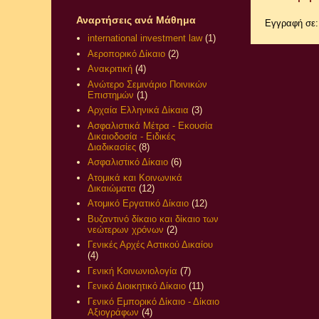
Αναρτήσεις ανά Μάθημα
Εγγραφή σε
international investment law
(1)
Αεροπορικό Δίκαιο
(2)
Ανακριτική
(4)
Ανώτερο Σεμινάριο Ποινικών
Επιστημών
(1)
Αρχαία Ελληνικά Δίκαια
(3)
Ασφαλιστικά Μέτρα - Εκουσία
Δικαιοδοσία - Ειδικές
Διαδικασίες
(8)
Ασφαλιστικό Δίκαιο
(6)
Ατομικά και Κοινωνικά
Δικαιώματα
(12)
Ατομικό Εργατικό Δίκαιο
(12)
Βυζαντινό δίκαιο και δίκαιο των
νεώτερων χρόνων
(2)
Γενικές Αρχές Αστικού Δικαίου
(4)
Γενική Κοινωνιολογία
(7)
Γενικό Διοικητικό Δίκαιο
(11)
Γενικό Εμπορικό Δίκαιο - Δίκαιο
Αξιογράφων
(4)