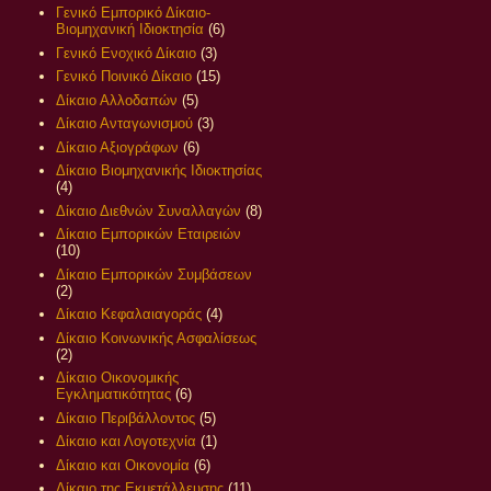
Γενικό Εμπορικό Δίκαιο-
Βιομηχανική Ιδιοκτησία
(6)
Γενικό Ενοχικό Δίκαιο
(3)
Γενικό Ποινικό Δίκαιο
(15)
Δίκαιο Αλλοδαπών
(5)
Δίκαιο Ανταγωνισμού
(3)
Δίκαιο Αξιογράφων
(6)
Δίκαιο Βιομηχανικής Ιδιοκτησίας
(4)
Δίκαιο Διεθνών Συναλλαγών
(8)
Δίκαιο Εμπορικών Εταιρειών
(10)
Δίκαιο Εμπορικών Συμβάσεων
(2)
Δίκαιο Κεφαλαιαγοράς
(4)
Δίκαιο Κοινωνικής Ασφαλίσεως
(2)
Δίκαιο Οικονομικής
Εγκληματικότητας
(6)
Δίκαιο Περιβάλλοντος
(5)
Δίκαιο και Λογοτεχνία
(1)
Δίκαιο και Οικονομία
(6)
Δίκαιο της Εκμετάλλευσης
(11)