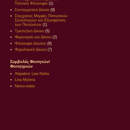
Πολιτική Φιλοσοφία
(1)
Συνταγματικό Δίκαιο
(9)
Σύγχρονες Μορφές Πιστωτικών
Συναλλαγών και Εξασφάλιση
των Πιστώσεων
(1)
Τραπεζικό Δίκαιο
(5)
Φεμινισμός και Δίκαιο
(2)
Φιλοσοφία Δικαίου
(8)
Φορολογικό Δίκαιο
(7)
Συμβολές Φοιτητών/
Φοιτητριών
Alepakos Law Notes
Lina Mylona
Nomo-notes