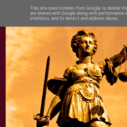
This site uses cookies from Google to deliver its
are shared with Google along with performance a
statistics, and to detect and address abuse.