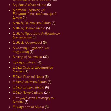
Δημόσιο Διεθνές Δίκαιο
(5)
Διαιτησία - Διεθνές και
Ευρωπαϊκό Αστικό Δικονομικό
Δίκαιο
(4)
Διεθνές Οικονομικό Δίκαιο
(3)
Διεθνές Ποινικό Δίκαιο
(5)
Διεθνής Προστασία Ανθρωπίνων
Δικαιωμάτων
(8)
Διεθνείς Οργανισμοί
(6)
Δικαστική Ψυχολογία και
Ψυχιατρική
(6)
Διοικητική Δικονομία
(32)
Εγκληματολογία
(4)
Ειδικά Θέματα Ευρωπαϊκού
Δικαίου
(1)
Ειδικοί Ποινικοί Νόμοι
(5)
Ειδικό Διοικητικό Δίκαιο
(6)
Ειδικό Ενοχικό Δίκαιο
(6)
Ειδικό Ποινικό Δίκαιο
(14)
Εισαγωγή στην Επιστήμη του
Δικαίου
(5)
Εκκλησιαστικό Δίκαιο
(5)