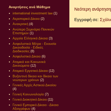
Αναρτήσεις ανά Μάθημα
Νεότερη ανάρτηση
international investment law
(1)
Αεροπορικό Δίκαιο
(2)
Εγγραφή σε:
Σχόλι
Ανακριτική
(4)
Ανώτερο Σεμινάριο Ποινικών
Επιστημών
(1)
Αρχαία Ελληνικά Δίκαια
(3)
Ασφαλιστικά Μέτρα - Εκουσία
Δικαιοδοσία - Ειδικές
Διαδικασίες
(8)
Ασφαλιστικό Δίκαιο
(6)
Ατομικά και Κοινωνικά
Δικαιώματα
(12)
Ατομικό Εργατικό Δίκαιο
(12)
Βυζαντινό δίκαιο και δίκαιο των
νεώτερων χρόνων
(2)
Γενικές Αρχές Αστικού Δικαίου
(4)
Γενική Κοινωνιολογία
(7)
Γενικό Διοικητικό Δίκαιο
(11)
Γενικό Εμπορικό Δίκαιο - Δίκαιο
Αξιογράφων
(4)