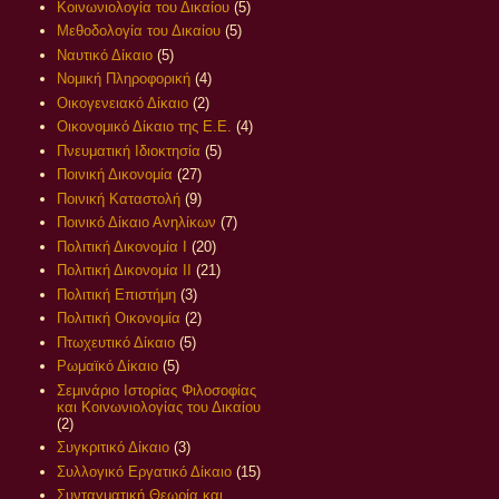
Κοινωνιολογία του Δικαίου
(5)
Μεθοδολογία του Δικαίου
(5)
Ναυτικό Δίκαιο
(5)
Νομική Πληροφορική
(4)
Οικογενειακό Δίκαιο
(2)
Οικονομικό Δίκαιο της Ε.Ε.
(4)
Πνευματική Ιδιοκτησία
(5)
Ποινική Δικονομία
(27)
Ποινική Καταστολή
(9)
Ποινικό Δίκαιο Ανηλίκων
(7)
Πολιτική Δικονομία Ι
(20)
Πολιτική Δικονομία ΙΙ
(21)
Πολιτική Επιστήμη
(3)
Πολιτική Οικονομία
(2)
Πτωχευτικό Δίκαιο
(5)
Ρωμαϊκό Δίκαιο
(5)
Σεμινάριο Ιστορίας Φιλοσοφίας
και Κοινωνιολογίας του Δικαίου
(2)
Συγκριτικό Δίκαιο
(3)
Συλλογικό Εργατικό Δίκαιο
(15)
Συνταγματική Θεωρία και