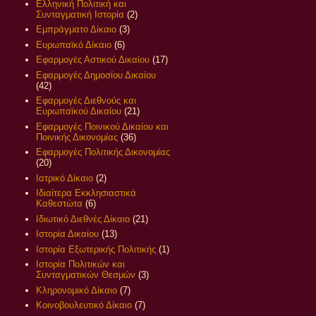
Ελληνική Πολιτική και
Συνταγματική Ιστορία
(2)
Εμπράγματο Δίκαιο
(3)
Ευρωπαϊκό Δίκαιο
(6)
Εφαρμογές Αστικού Δικαίου
(17)
Εφαρμογές Δημοσίου Δικαίου
(42)
Εφαρμογές Διεθνούς και
Ευρωπαϊκού Δικαίου
(21)
Εφαρμογές Ποινικού Δικαίου και
Ποινικής Δικονομίας
(36)
Εφαρμογές Πολιτικής Δικονομίας
(20)
Ιατρικό Δίκαιο
(2)
Ιδιαίτερα Εκκλησιαστικά
Καθεστώτα
(6)
Ιδιωτικό Διεθνές Δίκαιο
(21)
Ιστορία Δικαίου
(13)
Ιστορία Εξωτερικής Πολιτικής
(1)
Ιστορία Πολιτικών και
Συνταγματικών Θεσμών
(3)
Κληρονομικό Δίκαιο
(7)
Κοινοβουλευτικό Δίκαιο
(7)