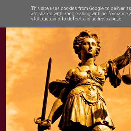
This site uses cookies from Google to deliver its
are shared with Google along with performance a
statistics, and to detect and address abuse.