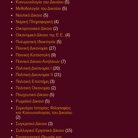
Κοινωνιολογία του Δικαίου
(5)
Μεθοδολογία του Δικαίου
(5)
Ναυτικό Δίκαιο
(5)
Νομική Πληροφορική
(4)
Οικογενειακό Δίκαιο
(2)
Οικονομικό Δίκαιο της Ε.Ε.
(4)
Πνευματική Ιδιοκτησία
(5)
Ποινική Δικονομία
(27)
Ποινική Καταστολή
(9)
Ποινικό Δίκαιο Ανηλίκων
(7)
Πολιτική Δικονομία Ι
(20)
Πολιτική Δικονομία ΙΙ
(21)
Πολιτική Επιστήμη
(3)
Πολιτική Οικονομία
(2)
Πτωχευτικό Δίκαιο
(5)
Ρωμαϊκό Δίκαιο
(5)
Σεμινάριο Ιστορίας Φιλοσοφίας
και Κοινωνιολογίας του Δικαίου
(2)
Συγκριτικό Δίκαιο
(3)
Συλλογικό Εργατικό Δίκαιο
(15)
Συνταγματική Θεωρία και