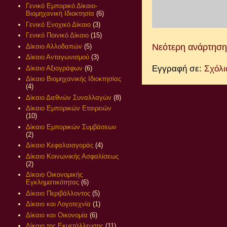
Γενικό Εμπορικό Δίκαιο-
Βιομηχανική Ιδιοκτησία
(6)
Γενικό Ενοχικό Δίκαιο
(3)
Γενικό Ποινικό Δίκαιο
(15)
Νεότερη ανάρτηση
Δίκαιο Αλλοδαπών
(5)
Δίκαιο Ανταγωνισμού
(3)
Εγγραφή σε:
Σχόλι
Δίκαιο Αξιογράφων
(6)
Δίκαιο Βιομηχανικής Ιδιοκτησίας
(4)
Δίκαιο Διεθνών Συναλλαγών
(8)
Δίκαιο Εμπορικών Εταιρειών
(10)
Δίκαιο Εμπορικών Συμβάσεων
(2)
Δίκαιο Κεφαλαιαγοράς
(4)
Δίκαιο Κοινωνικής Ασφαλίσεως
(2)
Δίκαιο Οικονομικής
Εγκληματικότητας
(6)
Δίκαιο Περιβάλλοντος
(5)
Δίκαιο και Λογοτεχνία
(1)
Δίκαιο και Οικονομία
(6)
Δίκαιο της Εκμετάλλευσης
(11)