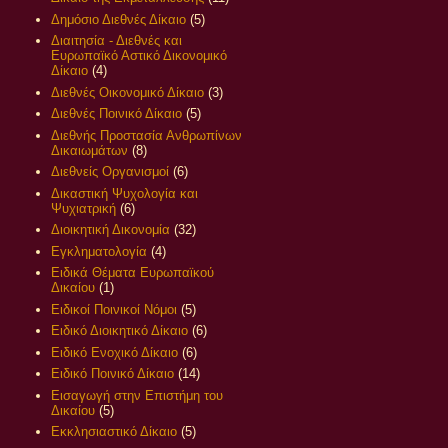
Δημόσιο Διεθνές Δίκαιο
(5)
Διαιτησία - Διεθνές και
Ευρωπαϊκό Αστικό Δικονομικό
Δίκαιο
(4)
Διεθνές Οικονομικό Δίκαιο
(3)
Διεθνές Ποινικό Δίκαιο
(5)
Διεθνής Προστασία Ανθρωπίνων
Δικαιωμάτων
(8)
Διεθνείς Οργανισμοί
(6)
Δικαστική Ψυχολογία και
Ψυχιατρική
(6)
Διοικητική Δικονομία
(32)
Εγκληματολογία
(4)
Ειδικά Θέματα Ευρωπαϊκού
Δικαίου
(1)
Ειδικοί Ποινικοί Νόμοι
(5)
Ειδικό Διοικητικό Δίκαιο
(6)
Ειδικό Ενοχικό Δίκαιο
(6)
Ειδικό Ποινικό Δίκαιο
(14)
Εισαγωγή στην Επιστήμη του
Δικαίου
(5)
Εκκλησιαστικό Δίκαιο
(5)