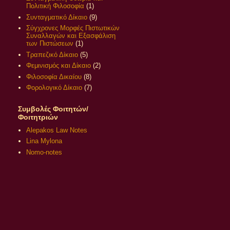
Πολιτική Φιλοσοφία
(1)
Συνταγματικό Δίκαιο
(9)
Σύγχρονες Μορφές Πιστωτικών
Συναλλαγών και Εξασφάλιση
των Πιστώσεων
(1)
Τραπεζικό Δίκαιο
(5)
Φεμινισμός και Δίκαιο
(2)
Φιλοσοφία Δικαίου
(8)
Φορολογικό Δίκαιο
(7)
Συμβολές Φοιτητών/
Φοιτητριών
Alepakos Law Notes
Lina Mylona
Nomo-notes