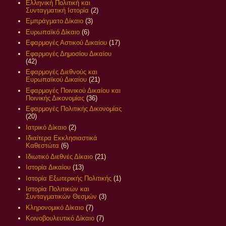
Ελληνική Πολιτική και
Συνταγματική Ιστορία
(2)
Εμπράγματο Δίκαιο
(3)
Ευρωπαϊκό Δίκαιο
(6)
Εφαρμογές Αστικού Δικαίου
(17)
Εφαρμογές Δημοσίου Δικαίου
(42)
Εφαρμογές Διεθνούς και
Ευρωπαϊκού Δικαίου
(21)
Εφαρμογές Ποινικού Δικαίου και
Ποινικής Δικονομίας
(36)
Εφαρμογές Πολιτικής Δικονομίας
(20)
Ιατρικό Δίκαιο
(2)
Ιδιαίτερα Εκκλησιαστικά
Καθεστώτα
(6)
Ιδιωτικό Διεθνές Δίκαιο
(21)
Ιστορία Δικαίου
(13)
Ιστορία Εξωτερικής Πολιτικής
(1)
Ιστορία Πολιτικών και
Συνταγματικών Θεσμών
(3)
Κληρονομικό Δίκαιο
(7)
Κοινοβουλευτικό Δίκαιο
(7)