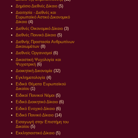
Δημόσιο Διεθνές Δίκαιο
(5)
Διαιτησία - Διεθνές και
Ευρωπαϊκό Αστικό Δικονομικό
Δίκαιο
(4)
Διεθνές Οικονομικό Δίκαιο
(3)
Διεθνές Ποινικό Δίκαιο
(5)
Διεθνής Προστασία Ανθρωπίνων
Δικαιωμάτων
(8)
Διεθνείς Οργανισμοί
(6)
Δικαστική Ψυχολογία και
Ψυχιατρική
(6)
Διοικητική Δικονομία
(32)
Εγκληματολογία
(4)
Ειδικά Θέματα Ευρωπαϊκού
Δικαίου
(1)
Ειδικοί Ποινικοί Νόμοι
(5)
Ειδικό Διοικητικό Δίκαιο
(6)
Ειδικό Ενοχικό Δίκαιο
(6)
Ειδικό Ποινικό Δίκαιο
(14)
Εισαγωγή στην Επιστήμη του
Δικαίου
(5)
Εκκλησιαστικό Δίκαιο
(5)