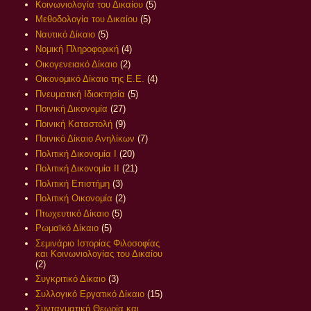
Κοινωνιολογία του Δικαίου
(5)
Μεθοδολογία του Δικαίου
(5)
Ναυτικό Δίκαιο
(5)
Νομική Πληροφορική
(4)
Οικογενειακό Δίκαιο
(2)
Οικονομικό Δίκαιο της Ε.Ε.
(4)
Πνευματική Ιδιοκτησία
(5)
Ποινική Δικονομία
(27)
Ποινική Καταστολή
(9)
Ποινικό Δίκαιο Ανηλίκων
(7)
Πολιτική Δικονομία Ι
(20)
Πολιτική Δικονομία ΙΙ
(21)
Πολιτική Επιστήμη
(3)
Πολιτική Οικονομία
(2)
Πτωχευτικό Δίκαιο
(5)
Ρωμαϊκό Δίκαιο
(5)
Σεμινάριο Ιστορίας Φιλοσοφίας
και Κοινωνιολογίας του Δικαίου
(2)
Συγκριτικό Δίκαιο
(3)
Συλλογικό Εργατικό Δίκαιο
(15)
Συνταγματική Θεωρία και