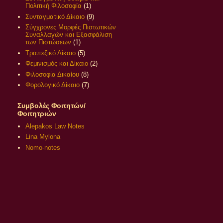
Πολιτική Φιλοσοφία
(1)
Συνταγματικό Δίκαιο
(9)
Σύγχρονες Μορφές Πιστωτικών
Συναλλαγών και Εξασφάλιση
των Πιστώσεων
(1)
Τραπεζικό Δίκαιο
(5)
Φεμινισμός και Δίκαιο
(2)
Φιλοσοφία Δικαίου
(8)
Φορολογικό Δίκαιο
(7)
Συμβολές Φοιτητών/
Φοιτητριών
Alepakos Law Notes
Lina Mylona
Nomo-notes