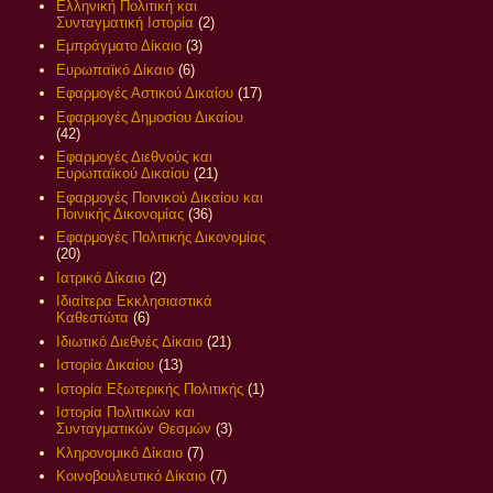
Ελληνική Πολιτική και
Συνταγματική Ιστορία
(2)
Εμπράγματο Δίκαιο
(3)
Ευρωπαϊκό Δίκαιο
(6)
Εφαρμογές Αστικού Δικαίου
(17)
Εφαρμογές Δημοσίου Δικαίου
(42)
Εφαρμογές Διεθνούς και
Ευρωπαϊκού Δικαίου
(21)
Εφαρμογές Ποινικού Δικαίου και
Ποινικής Δικονομίας
(36)
Εφαρμογές Πολιτικής Δικονομίας
(20)
Ιατρικό Δίκαιο
(2)
Ιδιαίτερα Εκκλησιαστικά
Καθεστώτα
(6)
Ιδιωτικό Διεθνές Δίκαιο
(21)
Ιστορία Δικαίου
(13)
Ιστορία Εξωτερικής Πολιτικής
(1)
Ιστορία Πολιτικών και
Συνταγματικών Θεσμών
(3)
Κληρονομικό Δίκαιο
(7)
Κοινοβουλευτικό Δίκαιο
(7)