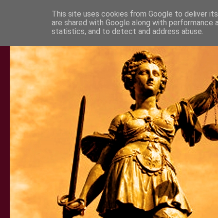
This site uses cookies from Google to deliver its
are shared with Google along with performance a
statistics, and to detect and address abuse.