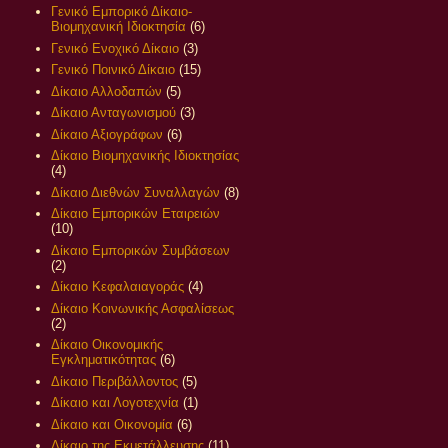
Γενικό Εμπορικό Δίκαιο-
Βιομηχανική Ιδιοκτησία
(6)
Γενικό Ενοχικό Δίκαιο
(3)
Γενικό Ποινικό Δίκαιο
(15)
Δίκαιο Αλλοδαπών
(5)
Δίκαιο Ανταγωνισμού
(3)
Δίκαιο Αξιογράφων
(6)
Δίκαιο Βιομηχανικής Ιδιοκτησίας
(4)
Δίκαιο Διεθνών Συναλλαγών
(8)
Δίκαιο Εμπορικών Εταιρειών
(10)
Δίκαιο Εμπορικών Συμβάσεων
(2)
Δίκαιο Κεφαλαιαγοράς
(4)
Δίκαιο Κοινωνικής Ασφαλίσεως
(2)
Δίκαιο Οικονομικής
Εγκληματικότητας
(6)
Δίκαιο Περιβάλλοντος
(5)
Δίκαιο και Λογοτεχνία
(1)
Δίκαιο και Οικονομία
(6)
Δίκαιο της Εκμετάλλευσης
(11)