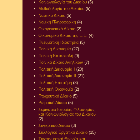
Κοινωνιολογία του Δικαίου
(5)
Μεθοδολογία του Δικαίου
(5)
Ναυτικό Δίκαιο
(5)
Νομική Πληροφορική
(4)
Οικογενειακό Δίκαιο
(2)
Οικονομικό Δίκαιο της Ε.Ε.
(4)
Πνευματική Ιδιοκτησία
(5)
Ποινική Δικονομία
(27)
Ποινική Καταστολή
(9)
Ποινικό Δίκαιο Ανηλίκων
(7)
Πολιτική Δικονομία Ι
(20)
Πολιτική Δικονομία ΙΙ
(21)
Πολιτική Επιστήμη
(3)
Πολιτική Οικονομία
(2)
Πτωχευτικό Δίκαιο
(5)
Ρωμαϊκό Δίκαιο
(5)
Σεμινάριο Ιστορίας Φιλοσοφίας
και Κοινωνιολογίας του Δικαίου
(2)
Συγκριτικό Δίκαιο
(3)
Συλλογικό Εργατικό Δίκαιο
(15)
Συνταγματική Θεωρία και