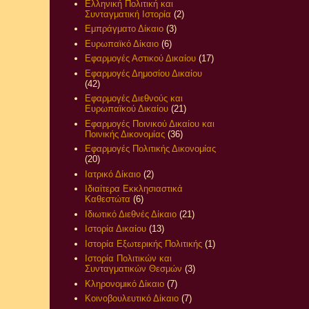
Ελληνική Πολιτική και
Συνταγματική Ιστορία
(2)
Εμπράγματο Δίκαιο
(3)
Ευρωπαϊκό Δίκαιο
(6)
Εφαρμογές Αστικού Δικαίου
(17)
Εφαρμογές Δημοσίου Δικαίου
(42)
Εφαρμογές Διεθνούς και
Ευρωπαϊκού Δικαίου
(21)
Εφαρμογές Ποινικού Δικαίου και
Ποινικής Δικονομίας
(36)
Εφαρμογές Πολιτικής Δικονομίας
(20)
Ιατρικό Δίκαιο
(2)
Ιδιαίτερα Εκκλησιαστικά
Καθεστώτα
(6)
Ιδιωτικό Διεθνές Δίκαιο
(21)
Ιστορία Δικαίου
(13)
Ιστορία Εξωτερικής Πολιτικής
(1)
Ιστορία Πολιτικών και
Συνταγματικών Θεσμών
(3)
Κληρονομικό Δίκαιο
(7)
Κοινοβουλευτικό Δίκαιο
(7)