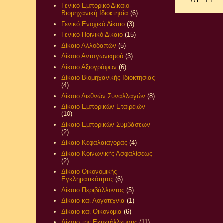
Γενικό Εμπορικό Δίκαιο-
Βιομηχανική Ιδιοκτησία
(6)
Γενικό Ενοχικό Δίκαιο
(3)
Γενικό Ποινικό Δίκαιο
(15)
Δίκαιο Αλλοδαπών
(5)
Δίκαιο Ανταγωνισμού
(3)
Δίκαιο Αξιογράφων
(6)
Δίκαιο Βιομηχανικής Ιδιοκτησίας
(4)
Δίκαιο Διεθνών Συναλλαγών
(8)
Δίκαιο Εμπορικών Εταιρειών
(10)
Δίκαιο Εμπορικών Συμβάσεων
(2)
Δίκαιο Κεφαλαιαγοράς
(4)
Δίκαιο Κοινωνικής Ασφαλίσεως
(2)
Δίκαιο Οικονομικής
Εγκληματικότητας
(6)
Δίκαιο Περιβάλλοντος
(5)
Δίκαιο και Λογοτεχνία
(1)
Δίκαιο και Οικονομία
(6)
Δίκαιο της Εκμετάλλευσης
(11)