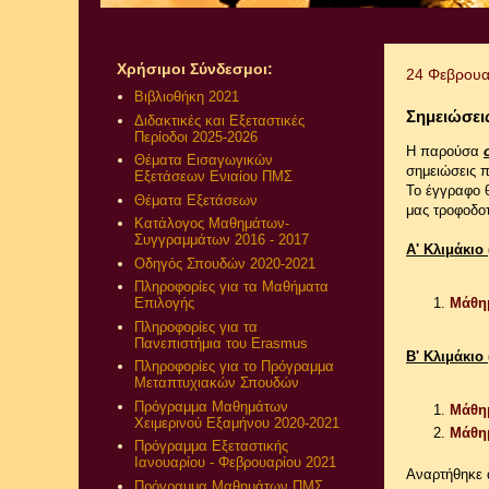
Χρήσιμοι Σύνδεσμοι:
24 Φεβρουα
Βιβλιοθήκη 2021
Σημειώσεις
Διδακτικές και Εξεταστικές
Περίοδοι 2025-2026
Η παρούσα
Θέματα Εισαγωγικών
σημειώσεις 
Εξετάσεων Ενιαίου ΠΜΣ
Το έγγραφο 
Θέματα Εξετάσεων
μας τροφοδοτ
Κατάλογος Μαθημάτων-
Συγγραμμάτων 2016 - 2017
Α' Κλιμάκιο
Οδηγός Σπουδών 2020-2021
Πληροφορίες για τα Μαθήματα
Μάθημ
Επιλογής
Πληροφορίες για τα
Πανεπιστήμια του Erasmus
Β' Κλιμάκιο
Πληροφορίες για το Πρόγραμμα
Μεταπτυχιακών Σπουδών
Πρόγραμμα Μαθημάτων
Μάθη
Χειμερινού Εξαμήνου 2020-2021
Μάθημ
Πρόγραμμα Εξεταστικής
Ιανουαρίου - Φεβρουαρίου 2021
Αναρτήθηκε
Πρόγραμμα Μαθημάτων ΠΜΣ