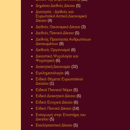
Δημόσιο Διεθνές Δίκαιο
(5)
Διαιτησία - Διεθνές και
Ευρωπαϊκό Αστικό Δικονομικό
Δίκαιο
(4)
Διεθνές Οικονομικό Δίκαιο
(3)
Διεθνές Ποινικό Δίκαιο
(5)
Διεθνής Προστασία Ανθρωπίνων
Δικαιωμάτων
(8)
Διεθνείς Οργανισμοί
(6)
Δικαστική Ψυχολογία και
Ψυχιατρική
(6)
Διοικητική Δικονομία
(32)
Εγκληματολογία
(4)
Ειδικά Θέματα Ευρωπαϊκού
Δικαίου
(1)
Ειδικοί Ποινικοί Νόμοι
(5)
Ειδικό Διοικητικό Δίκαιο
(6)
Ειδικό Ενοχικό Δίκαιο
(6)
Ειδικό Ποινικό Δίκαιο
(14)
Εισαγωγή στην Επιστήμη του
Δικαίου
(5)
Εκκλησιαστικό Δίκαιο
(5)