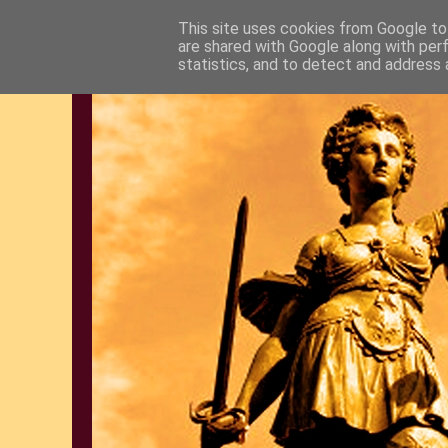
This site uses cookies from Google to 
are shared with Google along with per
statistics, and to detect and address 