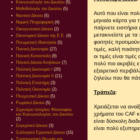
Κοινωνιολογία του Δικαίου
(5)
Μεθοδολογία του Δικαίου
(5)
Αυτό που είναι πολύ
Ναυτικό Δίκαιο
(5)
μηνιαία κάρτα για 
Νομική Πληροφορική
(4)
παίρνετε εισιτήρια 
Οικογενειακό Δίκαιο
(2)
μετακινείστε με τα
Οικονομικό Δίκαιο της Ε.Ε.
(4)
φοιτητές προτιμούν
Πνευματική Ιδιοκτησία
(5)
τιμές, καλή ποιότη
Ποινική Δικονομία
(27)
Ποινική Καταστολή
(9)
οι τιμές είναι τιμ
Ποινικό Δίκαιο Ανηλίκων
(7)
πολύ πιο ακριβές 
Πολιτική Δικονομία Ι
(20)
εξαιρετικό περιβάλ
Πολιτική Δικονομία ΙΙ
(21)
ζηλεύω που θα πάτ
Πολιτική Επιστήμη
(3)
Πολιτική Οικονομία
(2)
Τράπεζα
:
Πτωχευτικό Δίκαιο
(5)
Ρωμαϊκό Δίκαιο
(5)
Χρειάζεται να ανοί
Σεμινάριο Ιστορίας Φιλοσοφίας
χρήματα του CAF κα
και Κοινωνιολογίας του Δικαίου
(2)
είναι δύσκολη διαδι
Συγκριτικό Δίκαιο
(3)
είναι πολύ εξυπηρετ
Συλλογικό Εργατικό Δίκαιο
(15)
Συνταγματική Θεωρία και