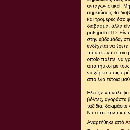
ανταγωνιστικοί. Μη
σημειώσεις θα διαβ
και τρομερές όσο φ
διάβασμα, αλλά εί
μαθήματα TD. Είνα
στην εβδομάδα, στ
ενδέχεται να έχετ
πάρετε ένα τέτοιο 
οποίο πρέπει να γρ
απαιτητικοί με του
να ξέρετε πως πρέ
από ένα τέτοια μα
Ελπίζω να κάλυψα τ
βόλτες, αγοράστε 
ταξίδια, δοκιμάστε 
Να είστε καλά και
Αναρτήθηκε από
A