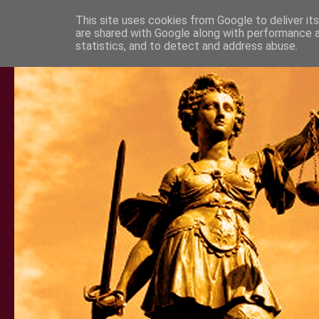
This site uses cookies from Google to deliver its
are shared with Google along with performance a
statistics, and to detect and address abuse.